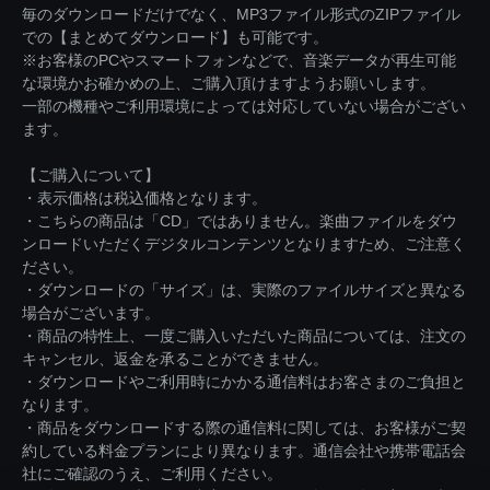
毎のダウンロードだけでなく、MP3ファイル形式のZIPファイル
での【まとめてダウンロード】も可能です。
※お客様のPCやスマートフォンなどで、音楽データが再生可能
な環境かお確かめの上、ご購入頂けますようお願いします。
一部の機種やご利用環境によっては対応していない場合がござい
ます。
【ご購入について】
・表示価格は税込価格となります。
・こちらの商品は「CD」ではありません。楽曲ファイルをダウ
ンロードいただくデジタルコンテンツとなりますため、ご注意く
ださい。
・ダウンロードの「サイズ」は、実際のファイルサイズと異なる
場合がございます。
・商品の特性上、一度ご購入いただいた商品については、注文の
キャンセル、返金を承ることができません。
・ダウンロードやご利用時にかかる通信料はお客さまのご負担と
なります。
・商品をダウンロードする際の通信料に関しては、お客様がご契
約している料金プランにより異なります。通信会社や携帯電話会
社にご確認のうえ、ご利用ください。