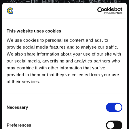
・ダウンロード時、回線速度によっては5分～60分程度のお時間
がかかる場合がございます。
※ご購入いただいたファイルのダウンロードの際には、通信環境
が安定しているWifi環境でお試しください。
This website uses cookies
We use cookies to personalise content and ads, to
provide social media features and to analyse our traffic.
We also share information about your use of our site with
our social media, advertising and analytics partners who
【単曲】モンスターハンターラ
may combine it with other information that you’ve
イズ オリジナルサウンドトラッ
provided to them or that they’ve collected from your use
ク うまうまおだんごのつくり歌
of their services.
にばん
150円
(税込)
7ポイント付与
Consent
Necessary
Selection
Preferences