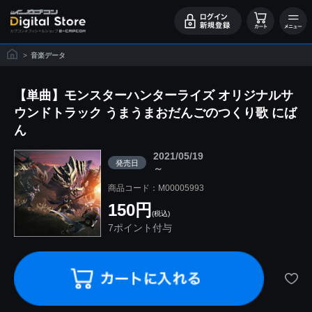
>
音楽データ
【単曲】モンスターハンターライズ オリジナルサ
ウンドトラック うまうまおだんごのつくり歌 にば
ん
2021/05/19
発売日
～
商品コード：M00005993
150円
(税込)
7ポイント付与