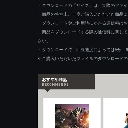
・ダウンロードの「サイズ」は、実際のファイ
・商品の特性上、一度ご購入いただいた商品に
・ダウンロードやご利用時にかかる通信料はお
・商品をダウンロードする際の通信料に関して
さい。
・ダウンロード時、回線速度によっては5分～
※ご購入いただいたファイルのダウンロードの際