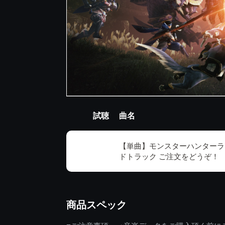
試聴
曲名
【単曲】モンスターハンターラ
ドトラック ご注文をどうぞ！
商品スペック