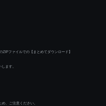
のZIPファイルでの【まとめてダウンロード】
いします。
ため、ご注意ください。