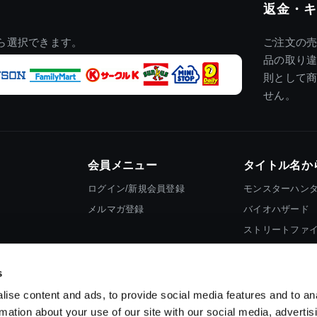
返金・キ
ら選択できます。
ご注文の
品の取り
則として
せん。
会員メニュー
タイトル名か
ログイン/新規会員登録
モンスターハン
メルマガ登録
バイオハザード
ストリートファ
ロックマン
s
ise content and ads, to provide social media features and to an
rmation about your use of our site with our social media, advertis