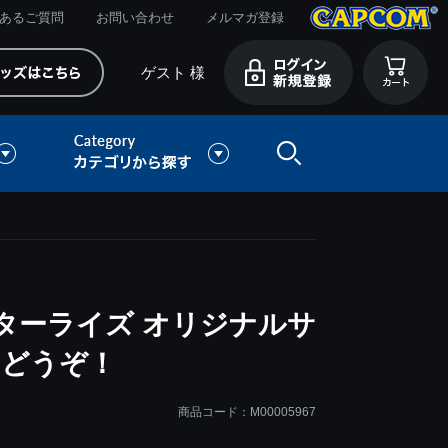
あるご質問
お問い合わせ
メルマガ登録
ゲスト 様
ターライズ オリジナルサ
をどうぞ！
商品コード：M00005967