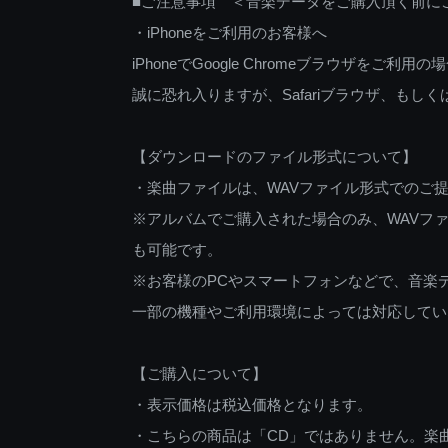
■ご注意事項 ＜音楽データをご購入頂く前に
・iPhoneをご利用のお客様へ
iPhoneでGoogle Chromeブラウザを
誠に恐れ入りますが、Safariブラウザ、も
【ダウンロードのファイル形式について】
・楽曲ファイルは、WAVファイル形式でのご
※アルバムでご購入された場合のみ、WAVファ
も可能です。
※お客様のPCやスマートフォンなどで、音楽
一部の機種やご利用環境によっては対応してい
【ご購入について】
・表示価格は税込価格となります。
・こちらの商品は「CD」ではありません。楽