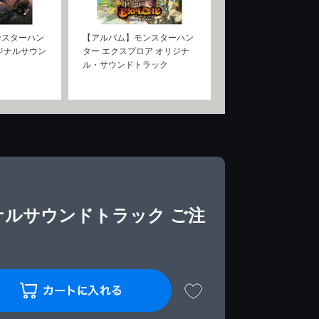
ンスターハン
【アルバム】モンスターハン
ジナルサウン
ター エクスプロア オリジナ
ル・サウンドトラック
ナルサウンドトラック ご注