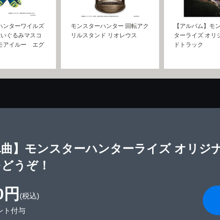
ハンターワイルズ
モンスターハンター 回転アク
【アルバム】モ
ぬいぐるみマスコ
リルスタンド リオレウス
ターライズ オリ
モアイルー エグ
ドトラック
単曲】モンスターハンターライズ オリジ
をどうぞ！
0円
(税込)
ント付与