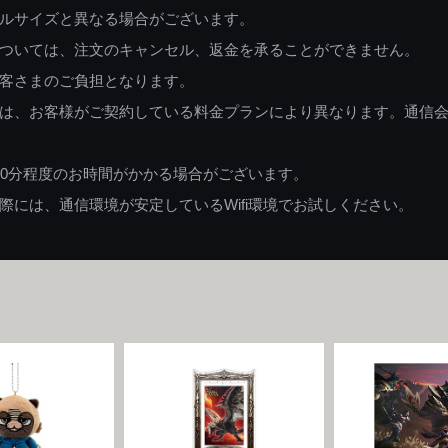
ルサイズと異なる場合がございます。
ついては、注文のキャンセル、返金を承ることができません。
客さまのご負担となります。
は、お客様がご契約している料金プランにより異なります。通信
60分程度のお時間がかかる場合がございます。
には、通信環境が安定しているWifi環境でお試しください。