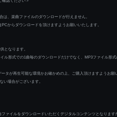
ご確認ください＞
ご利用の場合は、楽曲ファイルのダウンロードが行えません。
しくはPCからダウンロードを頂けますようお願いいたします。
提供となります。
イル形式での1曲毎のダウンロードだけでなく、MP3ファイル形式
データが再生可能な環境かお確かめの上、ご購入頂けますようお願
ない場合がございます。
曲ファイルをダウンロードいただくデジタルコンテンツとなります