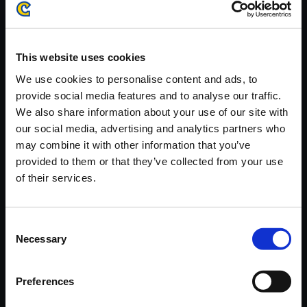
がかかる場合がございます。
※ご購入いただいたファイルのダウンロードの際には、通信環境
が安定しているWifi環境でお試しください。
This website uses cookies
We use cookies to personalise content and ads, to
provide social media features and to analyse our traffic.
We also share information about your use of our site with
our social media, advertising and analytics partners who
【単曲】モンスターハンターラ
may combine it with other information that you’ve
イズ オリジナルサウンドトラッ
provided to them or that they’ve collected from your use
ク カムラ祓え歌
of their services.
150円
(税込)
7ポイント付与
Consent
Necessary
Selection
Preferences