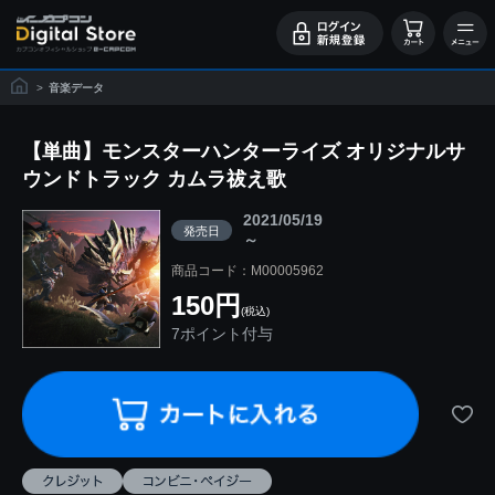
>
音楽データ
【単曲】モンスターハンターライズ オリジナルサ
ウンドトラック カムラ祓え歌
2021/05/19
発売日
～
商品コード：M00005962
150円
(税込)
7ポイント付与