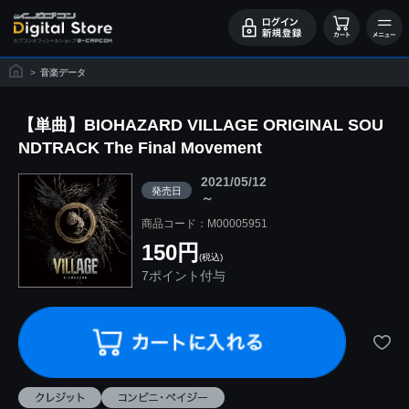
>
音楽データ
【単曲】BIOHAZARD VILLAGE ORIGINAL SOU
NDTRACK The Final Movement
2021/05/12
発売日
～
商品コード：M00005951
150円
(税込)
7ポイント付与