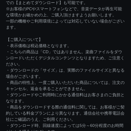
での【まとめてダウンロード】も可能です。
※お客様のPCやスマートフォンなどで、音楽データが再生可能
な環境かお確かめの上、ご購入頂けますようお願いします。
一部の機種やご利用環境によっては対応していない場合がござい
ます。
【ご購入について】
・表示価格は税込価格となります。
・こちらの商品は「CD」ではありません。楽曲ファイルをダウ
ンロードいただくデジタルコンテンツとなりますため、ご注意く
ださい。
・ダウンロードの「サイズ」は、実際のファイルサイズと異なる
場合がございます。
・商品の特性上、一度ご購入いただいた商品については、注文の
キャンセル、返金を承ることができません。
・ダウンロードやご利用時にかかる通信料はお客さまのご負担と
なります。
・商品をダウンロードする際の通信料に関しては、お客様がご契
約している料金プランにより異なります。通信会社や携帯電話会
社にご確認のうえ、ご利用ください。
・ダウンロード時、回線速度によっては5分～60分程度のお時間