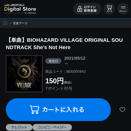
>
音楽データ
【単曲】BIOHAZARD VILLAGE ORIGINAL SOU
NDTRACK She's Not Here
2021/05/12
発売日
～
商品コード：M00005943
150円
(税込)
7ポイント付与