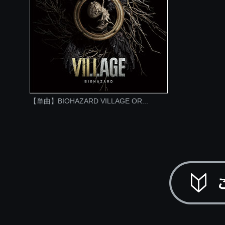
【単曲】BIOHAZARD VILLAGE OR...