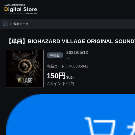
>
音楽データ
【単曲】BIOHAZARD VILLAGE ORIGINAL SOUNDTR
2021/05/12
発売日
～
商品コード：M00005942
150円
(税込)
7ポイント付与