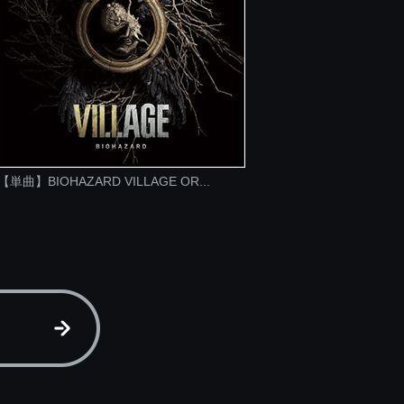
【単曲】BIOHAZARD VILLAGE OR...