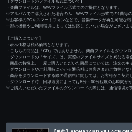
【ダウンロードのファイル形式について】
・楽曲ファイルは、WAVファイル形式でのご提供となります。
※アルバムでご購入された場合のみ、WAVファイル形式での1曲毎の
※お客様のPCやスマートフォンなどで、音楽データが再生可能な
一部の機種やご利用環境によっては対応していない場合がございま
【ご購入について】
・表示価格は税込価格となります。
・こちらの商品は「CD」ではありません。楽曲ファイルをダウン
・ダウンロードの「サイズ」は、実際のファイルサイズと異なる場
・商品の特性上、一度ご購入いただいた商品については、注文のキ
・ダウンロードやご利用時にかかる通信料はお客さまのご負担とな
・商品をダウンロードする際の通信料に関しては、お客様がご契約
・ダウンロード時、回線速度によっては5分～60分程度のお時間が
※ご購入いただいたファイルのダウンロードの際には、通信環境が安定
【単曲】BIOHAZARD VILLAGE ORIGI