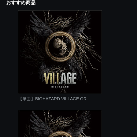
おすすめ商品
【単曲】BIOHAZARD VILLAGE OR...