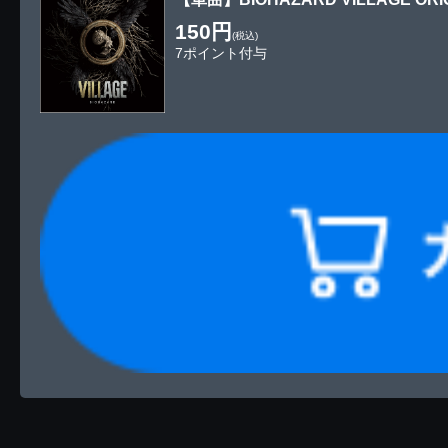
150円
(税込)
7ポイント付与