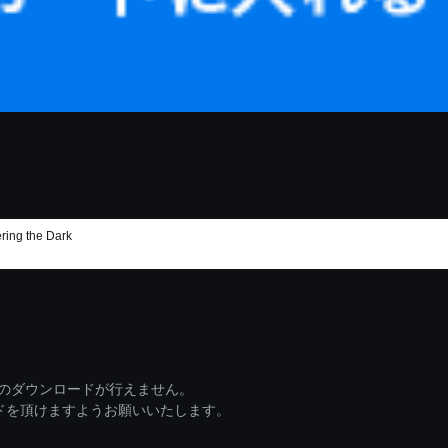
ng the Dark
ァイルのダウンロードが行えません。
ードを頂けますようお願いいたします。