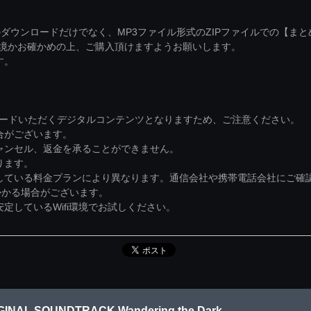
ダウンロードだけでなく、MP3ファイル形式のZIPファイルでの【ま
環境かお確かめの上、ご購入頂けますようお願いします。
す。
ロードいただくデジタルコンテンツとなりますため、ご注意ください。
合がございます。
ャンセル、返金を承ることができません。
ります。
している料金プランにより異なります。通信会社や携帯電話会社にご確
かかる場合がございます。
しているWifi環境でお試しください。
NAL SOUNDTRACK Wandering the Dark