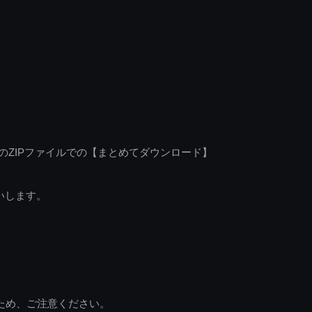
のZIPファイルでの【まとめてダウンロード】
いします。
ため、ご注意ください。