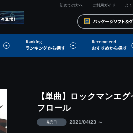
初めての方へ
ご利用ガイド
よく
【単曲】ロックマンエグゼ
フロール
2021/04/23 ～
発売日