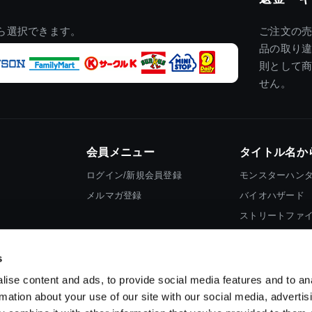
ら選択できます。
ご注文の
品の取り
則として
せん。
会員メニュー
タイトル名か
ログイン/新規会員登録
モンスターハン
メルマガ登録
バイオハザード
ストリートファ
ロックマン
s
ise content and ads, to provide social media features and to an
rmation about your use of our site with our social media, advertis