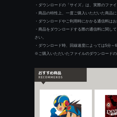
・ダウンロードの「サイズ」は、実際のファイ
・商品の特性上、一度ご購入いただいた商品に
・ダウンロードやご利用時にかかる通信料はお
・商品をダウンロードする際の通信料に関して
さい。
・ダウンロード時、回線速度によっては5分～
※ご購入いただいたファイルのダウンロードの際