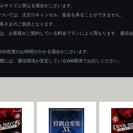
ルサイズと異なる場合がございます。
ついては、注文のキャンセル、返金を承ることができません。
客さまのご負担となります。
は、お客様がご契約している料金プランにより異なります。通信
60分程度のお時間がかかる場合がございます。
には、通信環境が安定しているWifi環境でお試しください。