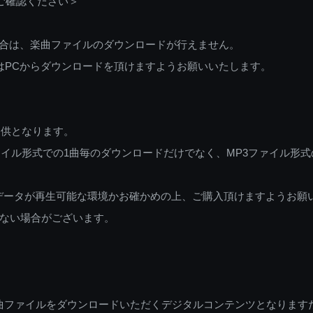
ご確認ください＞
ご利用の場合は、楽曲ファイルのダウンロードが行えません。
しくはPCからダウンロードを頂けますようお願いいたします。
提供となります。
イル形式での1曲毎のダウンロードだけでなく、MP3ファイル形式
データが再生可能な環境かお確かめの上、ご購入頂けますようお願
ない場合がございます。
曲ファイルをダウンロードいただくデジタルコンテンツとなります