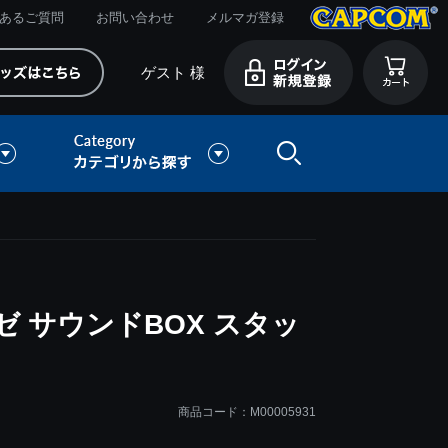
あるご質問
お問い合わせ
メルマガ登録
ゲスト 様
 サウンドBOX スタッ
商品コード：M00005931