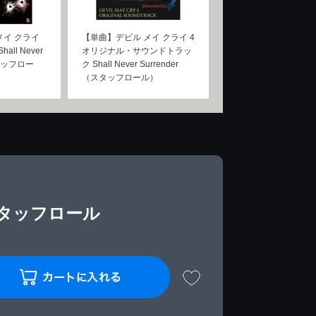
メイ クライ
【単曲】デビル メイ クライ 4
all Never
オリジナル・サウンドトラッ
スタッフロー
ク Shall Never Surrender
（スタッフロール）
スタッフロール