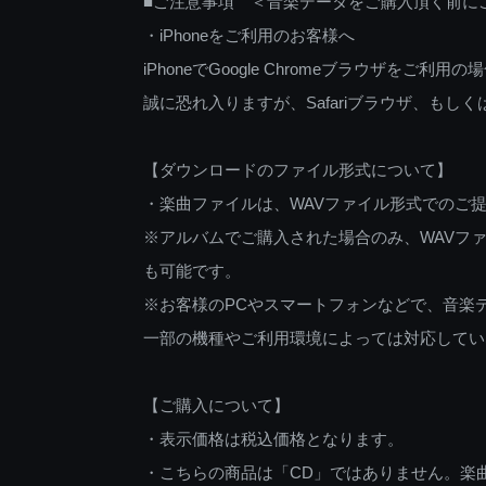
■ご注意事項 ＜音楽データをご購入頂く前に
・iPhoneをご利用のお客様へ
iPhoneでGoogle Chromeブラウザを
誠に恐れ入りますが、Safariブラウザ、も
【ダウンロードのファイル形式について】
・楽曲ファイルは、WAVファイル形式でのご
※アルバムでご購入された場合のみ、WAVファ
も可能です。
※お客様のPCやスマートフォンなどで、音楽
一部の機種やご利用環境によっては対応してい
【ご購入について】
・表示価格は税込価格となります。
・こちらの商品は「CD」ではありません。楽