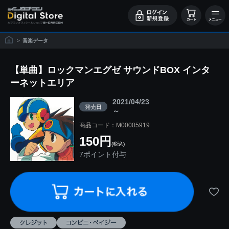
>
音楽データ
【単曲】ロックマンエグゼ サウンドBOX インタ
ーネットエリア
2021/04/23
発売日
～
商品コード：M00005919
150円
(税込)
7ポイント付与