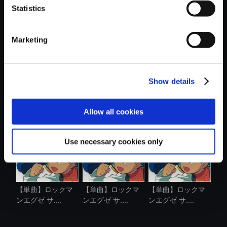
Statistics
おすすめ商品
Marketing
Show details
【単曲】ロックマ
【単曲】ロックマ
【単曲】ロックマ
ンエグゼ サ....
ンエグゼ サ....
ンエグゼ サ....
Allow all cookies
Use necessary cookies only
【単曲】ロックマ
【単曲】ロックマ
【単曲】ロックマ
ンエグゼ サ....
ンエグゼ サ....
ンエグゼ サ....