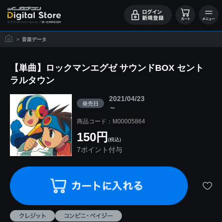
>
音楽データ
【単曲】ロックマンエグゼ サウンドBOX セント
ラルタウン
2021/04/23
発売日
～
商品コード：M00005864
150円
(税込)
7ポイント付与