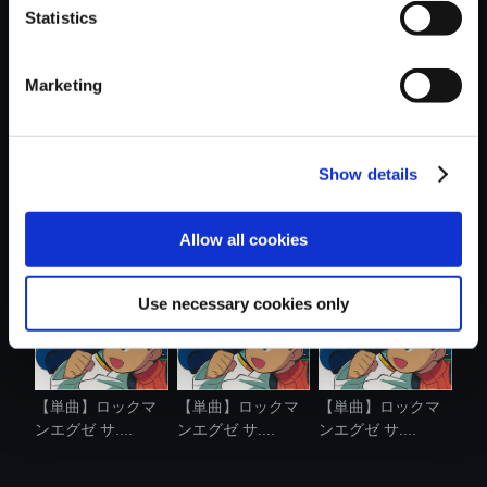
Statistics
おすすめ商品
Marketing
Show details
【単曲】ロックマ
【単曲】ロックマ
VOXENATION ぬい
ンエグゼ サ....
ンエグゼ サ....
ぐるみ ロック...
Allow all cookies
Use necessary cookies only
【単曲】ロックマ
【単曲】ロックマ
【単曲】ロックマ
ンエグゼ サ....
ンエグゼ サ....
ンエグゼ サ....