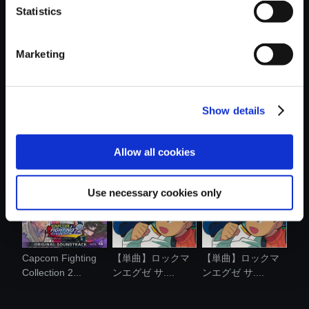
Statistics
おすすめ商品
Marketing
Show details
【単曲】ロックマ
Capcom Fighting
Capcom Fighting
ンエグゼ サ....
Collection 2...
Collection 2...
Allow all cookies
Use necessary cookies only
Capcom Fighting
【単曲】ロックマ
【単曲】ロックマ
Collection 2...
ンエグゼ サ....
ンエグゼ サ....