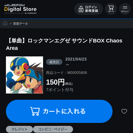
>
音楽データ
【単曲】ロックマンエグゼ サウンドBOX Chaos
Area
2021/04/23
発売日
～
商品コード：M00005808
150円
(税込)
7ポイント付与