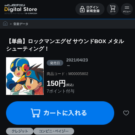
>
音楽データ
【単曲】ロックマンエグゼ サウンドBOX メタル
シューティング！
2021/04/23
発売日
～
商品コード：M00005802
150円
(税込)
7ポイント付与