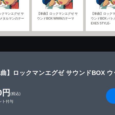
ックマンエグゼ サ
【単曲】ロックマンエグゼ サ
【単曲】ロックマ
 メタルマンのテー
ウンドBOX WWWのテーマ
ウンドBOX バト
EXE5 STYLE-
曲】ロックマンエグゼ サウンドBOX 
0円
(税込)
ント付与