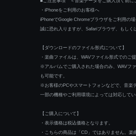
■ご注意事項 ＜音楽データをご購入頂く前に
・iPhoneをご利用のお客様へ
iPhoneでGoogle Chromeブラウザを
誠に恐れ入りますが、Safariブラウザ、も
【ダウンロードのファイル形式について】
・楽曲ファイルは、WAVファイル形式でのご
※アルバムでご購入された場合のみ、WAVファ
も可能です。
※お客様のPCやスマートフォンなどで、音楽
一部の機種やご利用環境によっては対応してい
【ご購入について】
・表示価格は税込価格となります。
・こちらの商品は「CD」ではありません。楽