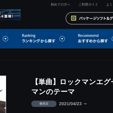
初めての方へ
ご利用ガイド
よく
【単曲】ロックマンエグゼ
マンのテーマ
2021/04/23 ～
発売日