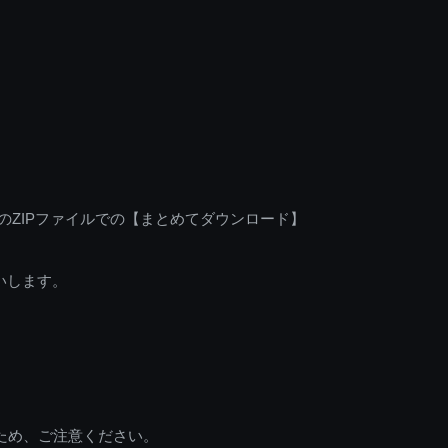
のZIPファイルでの【まとめてダウンロード】
いします。
ため、ご注意ください。