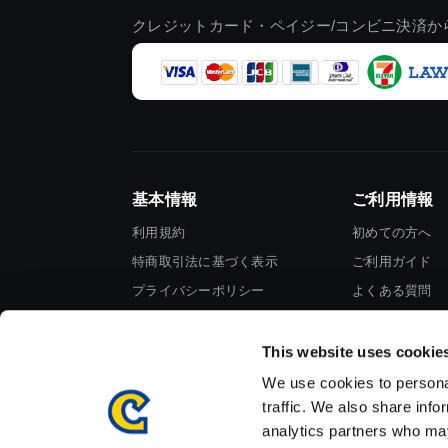
クレジットカード・ペイジー/コンビニ決済か
基本情報
ご利用情報
利用規約
初めての方へ
特商取引法に基づく表示
ご利用ガイド
プライバシーポリシー
よくある質問
Cookieポリシー
お問い合わせ
会社情報
This website uses cookie
We use cookies to personal
traffic. We also share info
analytics partners who may