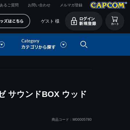
あるご質問
お問い合わせ
メルマガ登録
ゲスト 様
 サウンドBOX ウッド
商品コード：M00005780