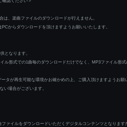
ご確認ください＞
ご利用の場合は、楽曲ファイルのダウンロードが行えません。
しくはPCからダウンロードを頂けますようお願いいたします。
提供となります。
イル形式での1曲毎のダウンロードだけでなく、MP3ファイル形式
データが再生可能な環境かお確かめの上、ご購入頂けますようお願
ない場合がございます。
曲ファイルをダウンロードいただくデジタルコンテンツとなります