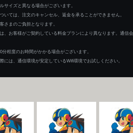
ルサイズと異なる場合がございます。
ついては、注文のキャンセル、返金を承ることができません。
客さまのご負担となります。
は、お客様がご契約している料金プランにより異なります。通信
60分程度のお時間がかかる場合がございます。
には、通信環境が安定しているWifi環境でお試しください。