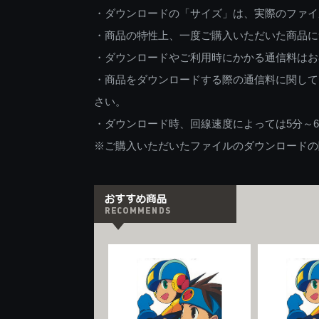
・ダウンロードの「サイズ」は、実際のファイ
・商品の特性上、一度ご購入いただいた商品に
・ダウンロードやご利用時にかかる通信料はお
・商品をダウンロードする際の通信料に関して
さい。
・ダウンロード時、回線速度によっては5分～
※ご購入いただいたファイルのダウンロードの際