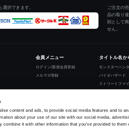
ら選択できます。
ご注文の
品の取り
則として
せん。
会員メニュー
タイトル名か
ログイン/新規会員登録
モンスターハン
メルマガ登録
バイオハザード
ストリートファ
ロックマン
s
ise content and ads, to provide social media features and to an
rmation about your use of our site with our social media, advertis
 combine it with other information that you’ve provided to them o