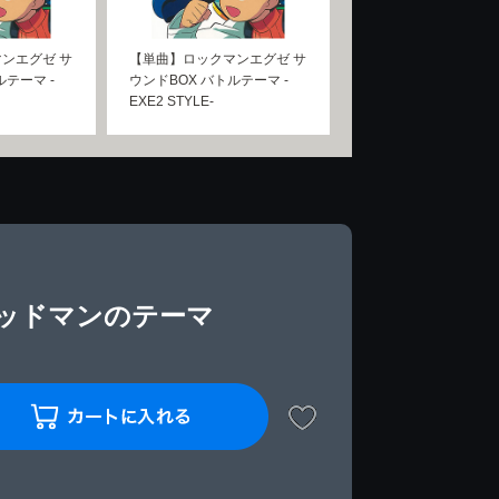
ンエグゼ サ
【単曲】ロックマンエグゼ サ
ルテーマ -
ウンドBOX バトルテーマ -
EXE2 STYLE-
ウッドマンのテーマ