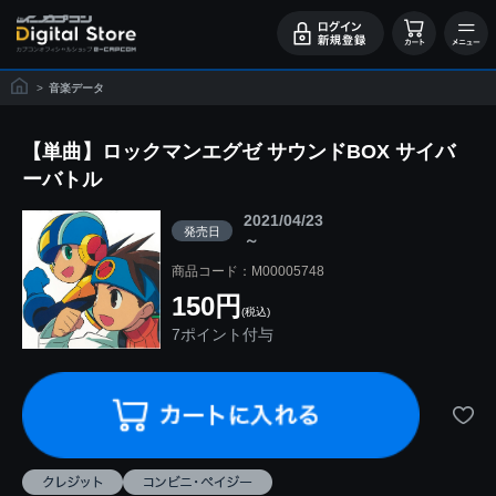
>
音楽データ
【単曲】ロックマンエグゼ サウンドBOX サイバ
ーバトル
2021/04/23
発売日
～
商品コード：M00005748
150円
(税込)
7ポイント付与