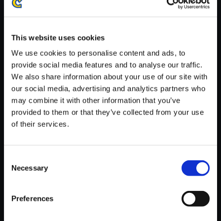
※ご購入いただいたファイルのダウンロードの際には、通信環境
が安定しているWifi環境でお試しください。
This website uses cookies
We use cookies to personalise content and ads, to
provide social media features and to analyse our traffic.
We also share information about your use of our site with
【単曲】ロックマンエグゼ サウ
our social media, advertising and analytics partners who
ンドBOX サイバーバトル
may combine it with other information that you’ve
provided to them or that they’ve collected from your use
150円
(税込)
of their services.
7ポイント付与
Consent
Necessary
Selection
Preferences