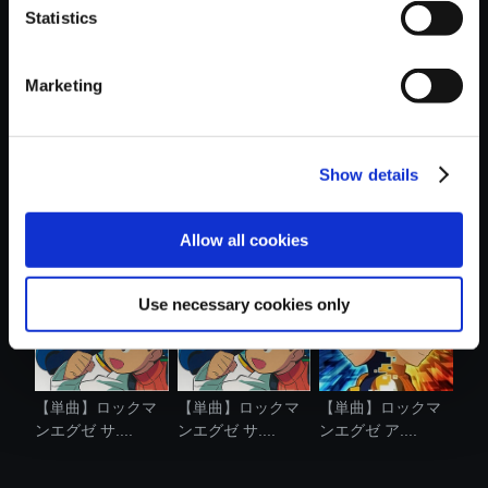
Statistics
おすすめ商品
Marketing
Show details
【単曲】ロックマ
ロックマンエグゼ
【単曲】ロックマ
ンエグゼ サ....
グラスジョ....
ンエグゼ サ....
Allow all cookies
Use necessary cookies only
【単曲】ロックマ
【単曲】ロックマ
【単曲】ロックマ
ンエグゼ サ....
ンエグゼ サ....
ンエグゼ ア....