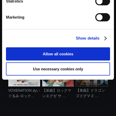
Statistics
Marketing
Show details
VOXENATION ぬい
【単曲】ロックマ
【単曲】ロックマ
ぐるみ ロック...
ンエグゼ サ....
ンエグゼ サ....
Allow all cookies
Use necessary cookies only
VOXENATION ぬい
【単曲】ロックマ
【単曲】ドラゴン
ぐるみ ロック...
ンエグゼ サ....
ズドグマ 2 ....