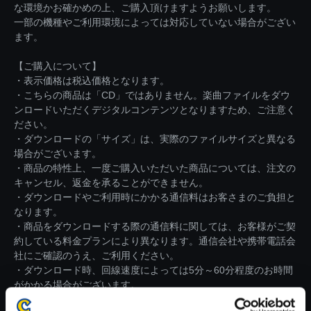
な環境かお確かめの上、ご購入頂けますようお願いします。
一部の機種やご利用環境によっては対応していない場合がござい
ます。
【ご購入について】
・表示価格は税込価格となります。
・こちらの商品は「CD」ではありません。楽曲ファイルをダウ
ンロードいただくデジタルコンテンツとなりますため、ご注意く
ださい。
・ダウンロードの「サイズ」は、実際のファイルサイズと異なる
場合がございます。
・商品の特性上、一度ご購入いただいた商品については、注文の
キャンセル、返金を承ることができません。
・ダウンロードやご利用時にかかる通信料はお客さまのご負担と
なります。
・商品をダウンロードする際の通信料に関しては、お客様がご契
約している料金プランにより異なります。通信会社や携帯電話会
社にご確認のうえ、ご利用ください。
・ダウンロード時、回線速度によっては5分～60分程度のお時間
がかかる場合がございます。
※ご購入いただいたファイルのダウンロードの際には、通信環境