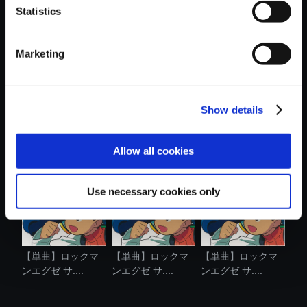
Statistics
おすすめ商品
Marketing
Show details
【単曲】ロックマ
【単曲】ロックマ
【単曲】ロックマ
ンエグゼ サ....
ンエグゼ サ....
ンエグゼ サ....
Allow all cookies
Use necessary cookies only
【単曲】ロックマ
【単曲】ロックマ
【単曲】ロックマ
ンエグゼ サ....
ンエグゼ サ....
ンエグゼ サ....