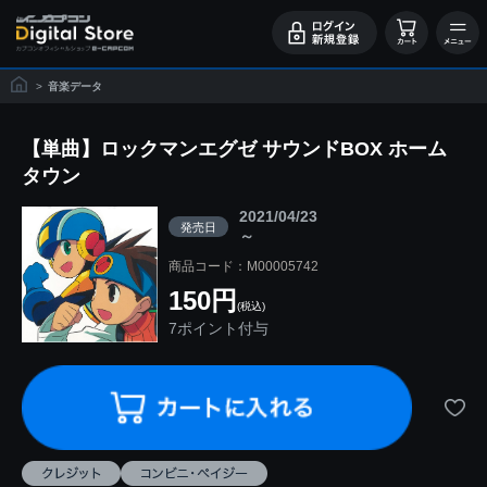
>
音楽データ
【単曲】ロックマンエグゼ サウンドBOX ホーム
タウン
2021/04/23
発売日
～
商品コード：M00005742
150円
(税込)
7ポイント付与