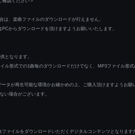
ご確認ください＞
ご利用の場合は、楽曲ファイルのダウンロードが行えません。
しくはPCからダウンロードを頂けますようお願いいたします。
提供となります。
イル形式での1曲毎のダウンロードだけでなく、MP3ファイル形式
データが再生可能な環境かお確かめの上、ご購入頂けますようお願
ない場合がございます。
曲ファイルをダウンロードいただくデジタルコンテンツとなります