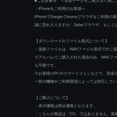
■ご注意事項 ＜音楽データをご購入頂く前に
・iPhoneをご利用のお客様へ
iPhoneでGoogle Chromeブラウザを
誠に恐れ入りますが、Safariブラウザ、も
【ダウンロードのファイル形式について】
・楽曲ファイルは、WAVファイル形式でのご
※アルバムでご購入された場合のみ、WAVファ
も可能です。
※お客様のPCやスマートフォンなどで、音楽
一部の機種やご利用環境によっては対応してい
【ご購入について】
・表示価格は税込価格となります。
・こちらの商品は「CD」ではありません。楽