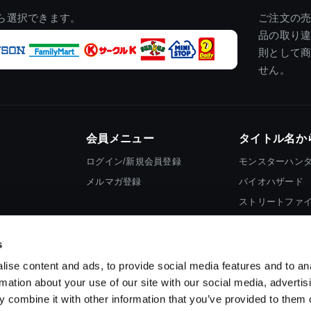
ら選択できます。
ご注文の
品の取り
則として
せん。
会員メニュー
タイトル名か
ログイン/新規会員登録
モンスターハン
メルマガ登録
バイオハザード
ストリートファ
ロックマン
s
ise content and ads, to provide social media features and to an
rmation about your use of our site with our social media, advertis
 combine it with other information that you’ve provided to them o