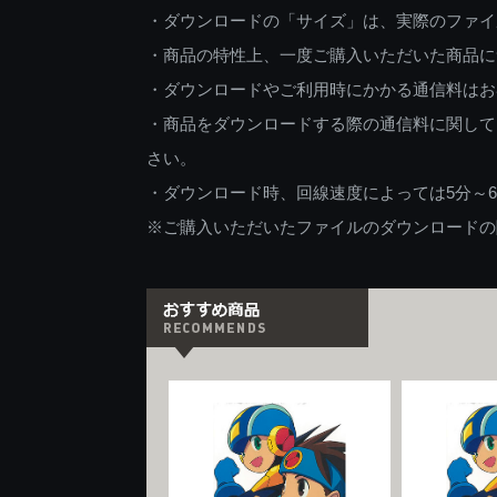
・ダウンロードの「サイズ」は、実際のファイ
・商品の特性上、一度ご購入いただいた商品に
・ダウンロードやご利用時にかかる通信料はお
・商品をダウンロードする際の通信料に関して
さい。
・ダウンロード時、回線速度によっては5分～
※ご購入いただいたファイルのダウンロードの際