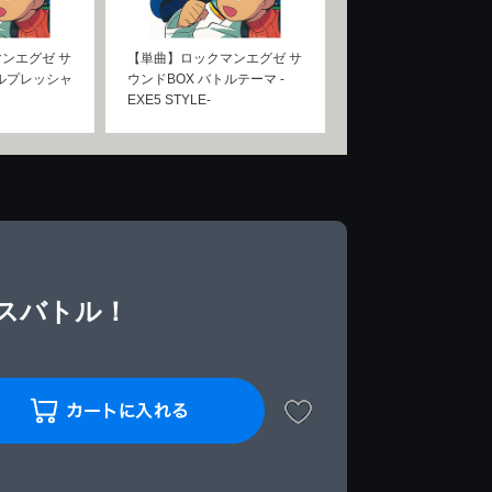
ンエグゼ サ
【単曲】ロックマンエグゼ サ
トルプレッシャ
ウンドBOX バトルテーマ -
EXE5 STYLE-
ボスバトル！