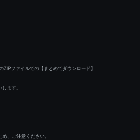
のZIPファイルでの【まとめてダウンロード】
いします。
ため、ご注意ください。