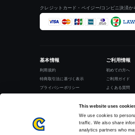
クレジットカード・ペイジー/コンビニ決済か
基本情報
ご利用情報
利用規約
初めての方へ
特商取引法に基づく表示
ご利用ガイド
プライバシーポリシー
よくある質問
Cookieポリシー
お問い合わせ
会社情報
This website uses cookie
We use cookies to personal
traffic. We also share info
analytics partners who may