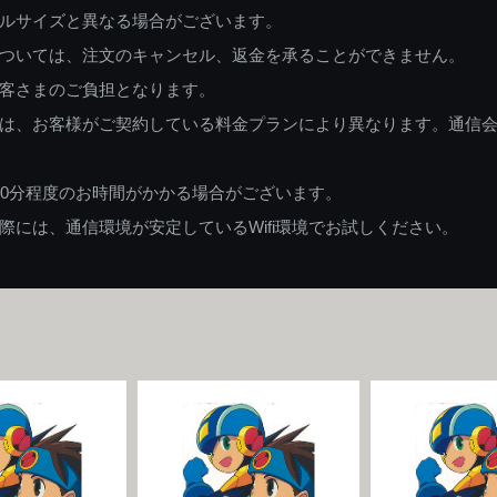
ルサイズと異なる場合がございます。
ついては、注文のキャンセル、返金を承ることができません。
客さまのご負担となります。
は、お客様がご契約している料金プランにより異なります。通信
60分程度のお時間がかかる場合がございます。
には、通信環境が安定しているWifi環境でお試しください。