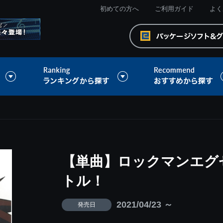
初めての方へ
ご利用ガイド
よく
【単曲】ロックマンエグゼ
トル！
2021/04/23 ～
発売日