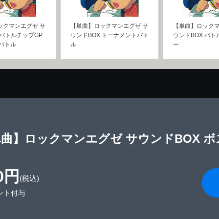
ックマンエグゼ サ
【単曲】ロックマンエグゼ サ
【単曲】ロックマ
 バトルチップGP
ウンドBOX トーナメントバト
ウンドBOX バ
バトル
ル
ー
曲】ロックマンエグゼ サウンドBOX 
0円
(税込)
ント付与