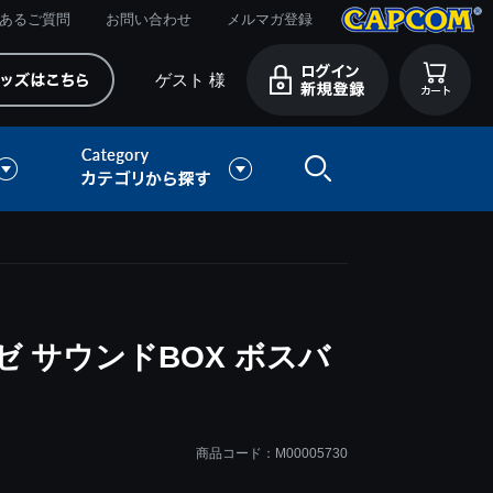
あるご質問
お問い合わせ
メルマガ登録
ゲスト 様
 サウンドBOX ボスバ
商品コード：M00005730