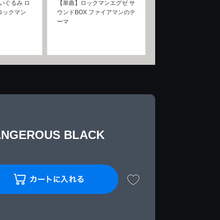
 ぬいぐるみ ロ
【単曲】ロックマンエグゼ サ
ロックマン
ウンドBOX ファイアマンのテ
ーマ
EROUS BLACK