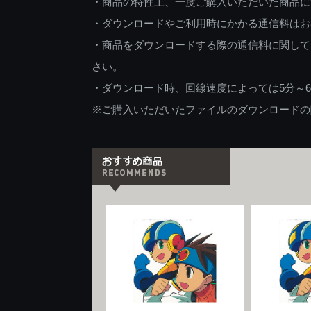
・商品の特性上、一度ご購入いただいた商品に
・ダウンロードやご利用時にかかる通信料はお
・商品をダウンロードする際の通信料に関して
さい。
・ダウンロード時、回線速度によっては5分～
※ご購入いただいたファイルのダウンロードの際