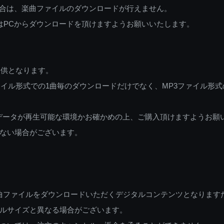
ご利用の場合は、楽曲ファイルのダウンロードが行えません。
しくはPCからダウンロードを頂けますようお願いいたします。
提供となります。
イル形式での1曲毎のダウンロードだけでなく、MP3ファイル形式
データが再生可能な環境かお確かめの上、ご購入頂けますようお願
ない場合がございます。
曲ファイルをダウンロードいただくデジタルコンテンツとなります
ルサイズと異なる場合がございます。