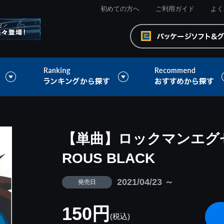
初めての方へ
ご利用ガイド
よく
【単曲】ロックマンエグゼ 
ROUS BLACK
2021/04/23 ～
発売日
150円
(税込)