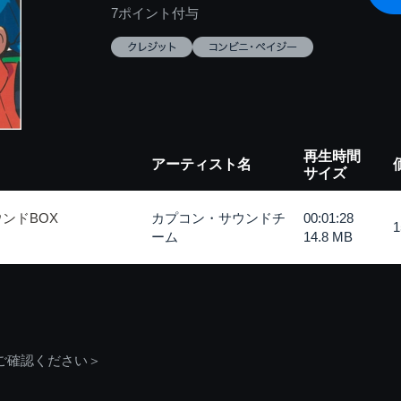
7ポイント付与
再生時間
アーティスト名
サイズ
ンドBOX
カプコン・サウンドチ
00:01:28
ーム
14.8 MB
ご確認ください＞