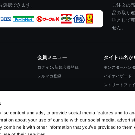
ら選択できます。
ご注文の
品の取り
則として
せん。
会員メニュー
タイトル名か
ログイン/新規会員登録
モンスターハン
メルマガ登録
バイオハザード
ストリートファ
ロックマン
s
ise content and ads, to provide social media features and to an
rmation about your use of our site with our social media, advertis
 combine it with other information that you’ve provided to them o
 use of their services.