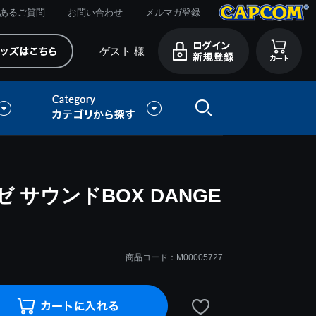
あるご質問
お問い合わせ
メルマガ登録
ゲスト 様
サウンドBOX DANGE
商品コード：M00005727