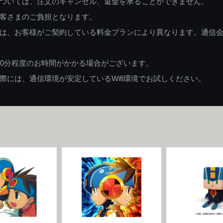
ついては、注文のキャンセル、返金を承ることができません。
客さまのご負担となります。
は、お客様がご契約している料金プランにより異なります。通信
60分程度のお時間がかかる場合がございます。
には、通信環境が安定しているWifi環境でお試しください。