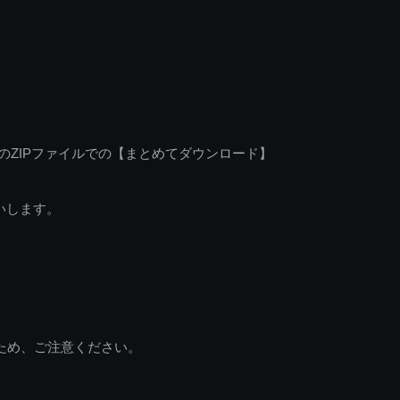
のZIPファイルでの【まとめてダウンロード】
いします。
ため、ご注意ください。