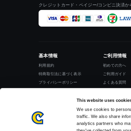
クレジットカード・ペイジー/コンビニ決済か
基本情報
ご利用情報
利用規約
初めての方へ
特商取引法に基づく表示
ご利用ガイド
プライバシーポリシー
よくある質問
Cookieポリシー
お問い合わせ
会社情報
This website uses cookie
We use cookies to personal
traffic. We also share info
analytics partners who may
they’ve collected from your