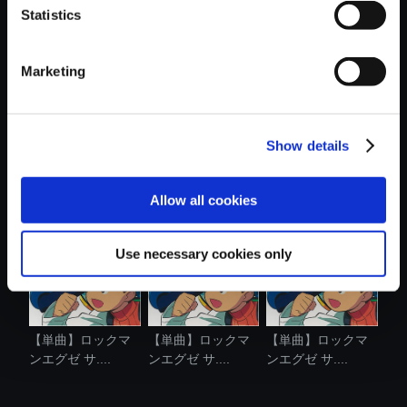
Statistics
おすすめ商品
Marketing
Show details
【単曲】ロックマ
【単曲】ロックマ
【単曲】ロックマ
ンエグゼ サ....
ンエグゼ サ....
ンエグゼ サ....
Allow all cookies
Use necessary cookies only
【単曲】ロックマ
【単曲】ロックマ
【単曲】ロックマ
ンエグゼ サ....
ンエグゼ サ....
ンエグゼ サ....