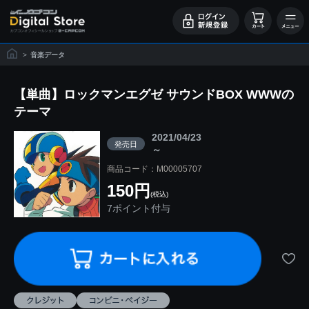
>
音楽データ
【単曲】ロックマンエグゼ サウンドBOX WWWの
テーマ
2021/04/23
発売日
～
商品コード：M00005707
150円
(税込)
7ポイント付与