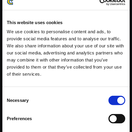
※ご購入いただいたファイルのダウンロードの際には、通信環境
が安定しているWifi環境でお試しください。
This website uses cookies
We use cookies to personalise content and ads, to
provide social media features and to analyse our traffic.
We also share information about your use of our site with
【単曲】ロックマンエグゼ サウ
our social media, advertising and analytics partners who
ンドBOX WWWのテーマ
may combine it with other information that you’ve
provided to them or that they’ve collected from your use
150円
(税込)
of their services.
7ポイント付与
Consent
Necessary
Selection
Preferences