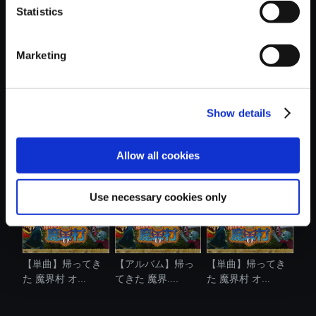
Statistics
おすすめ商品
Marketing
Show details
【単曲】帰ってき
【単曲】帰ってき
【単曲】帰ってき
た 魔界村 オ...
た 魔界村 オ...
た 魔界村 オ...
Allow all cookies
Use necessary cookies only
【単曲】帰ってき
【アルバム】帰っ
【単曲】帰ってき
た 魔界村 オ...
てきた 魔界....
た 魔界村 オ...