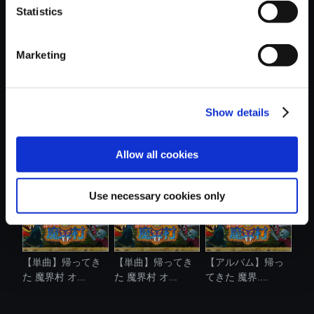
Statistics
おすすめ商品
Marketing
Show details
【単曲】帰ってき
【単曲】帰ってき
【単曲】帰ってき
た 魔界村 オ...
た 魔界村 オ...
た 魔界村 オ...
Allow all cookies
Use necessary cookies only
【単曲】帰ってき
【単曲】帰ってき
【アルバム】帰っ
た 魔界村 オ...
た 魔界村 オ...
てきた 魔界....