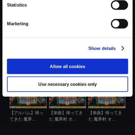
Statistics
おすすめ商品
Marketing
Show details
【単曲】帰ってき
【単曲】帰ってき
【単曲】帰ってき
た 魔界村 オ...
た 魔界村 オ...
た 魔界村 オ...
Allow all cookies
Use necessary cookies only
【アルバム】帰っ
【単曲】帰ってき
【単曲】帰ってき
てきた 魔界....
た 魔界村 オ...
た 魔界村 オ...