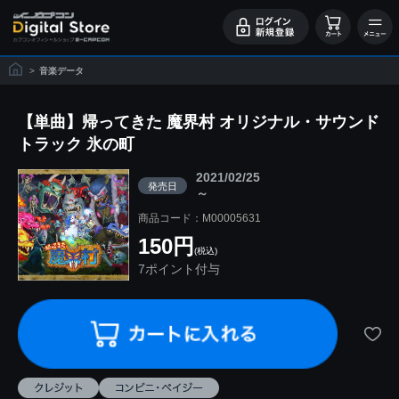
>
音楽データ
【単曲】帰ってきた 魔界村 オリジナル・サウンド
トラック 氷の町
2021/02/25
発売日
～
商品コード：M00005631
150円
(税込)
7ポイント付与