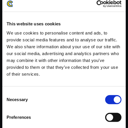
がかかる場合がございます。
※ご購入いただいたファイルのダウンロードの際には、通信環境
が安定しているWifi環境でお試しください。
This website uses cookies
We use cookies to personalise content and ads, to
provide social media features and to analyse our traffic.
We also share information about your use of our site with
our social media, advertising and analytics partners who
【単曲】帰ってきた 魔界村 オリ
may combine it with other information that you’ve
ジナル・サウンドトラック プロ
provided to them or that they’ve collected from your use
ローグ
of their services.
150円
(税込)
7ポイント付与
Consent
Necessary
Selection
Preferences