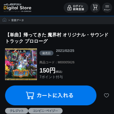
>
音楽データ
【単曲】帰ってきた 魔界村 オリジナル・サウンド
トラック プロローグ
2021/02/25
発売日
～
商品コード：M00005626
150円
(税込)
7ポイント付与