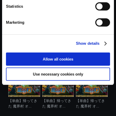
Statistics
おすすめ商品
Marketing
Show details
【アルバム】帰っ
【単曲】帰ってき
【単曲】帰ってき
てきた 魔界....
た 魔界村 オ...
た 魔界村 オ...
Allow all cookies
Use necessary cookies only
【単曲】帰ってき
【単曲】帰ってき
【単曲】帰ってき
た 魔界村 オ...
た 魔界村 オ...
た 魔界村 オ...