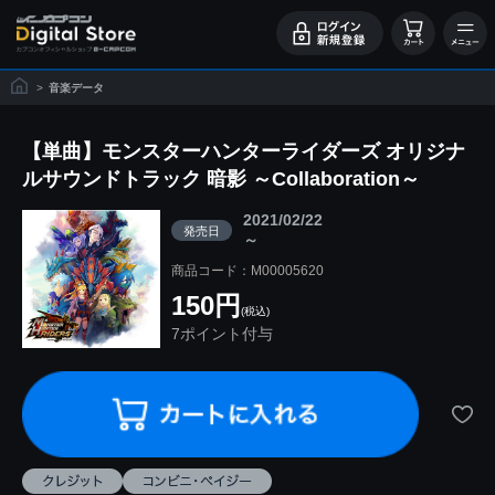
>
音楽データ
【単曲】モンスターハンターライダーズ オリジナ
ルサウンドトラック 暗影 ～Collaboration～
2021/02/22
発売日
～
商品コード：M00005620
150円
(税込)
7ポイント付与