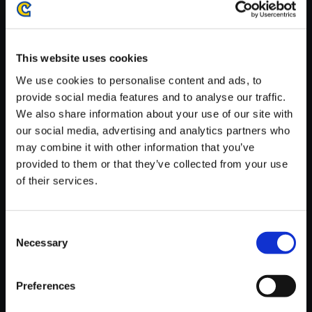
がかかる場合がございます。
※ご購入いただいたファイルのダウンロードの際には、通信環境
が安定しているWifi環境でお試しください。
This website uses cookies
We use cookies to personalise content and ads, to
provide social media features and to analyse our traffic.
We also share information about your use of our site with
our social media, advertising and analytics partners who
【単曲】モンスターハンターラ
may combine it with other information that you’ve
イダーズ オリジナルサウンドト
provided to them or that they’ve collected from your use
ラック 暗影 ～Collaboration～
of their services.
150円
(税込)
7ポイント付与
Consent
Necessary
Selection
Preferences