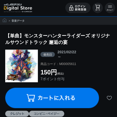
>
音楽データ
【単曲】モンスターハンターライダーズ オリジナ
ルサウンドトラック 邂逅の宴
2021/02/22
発売日
～
商品コード：M00005611
150円
(税込)
7ポイント付与