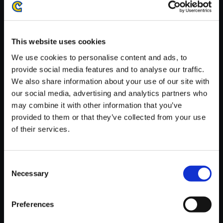
がかかる場合がございます。
※ご購入いただいたファイルのダウンロードの際には、通信環境
が安定しているWifi環境でお試しください。
This website uses cookies
We use cookies to personalise content and ads, to
provide social media features and to analyse our traffic.
We also share information about your use of our site with
our social media, advertising and analytics partners who
【単曲】モンスターハンターラ
may combine it with other information that you’ve
イダーズ オリジナルサウンドト
provided to them or that they’ve collected from your use
ラック 邂逅の宴
of their services.
150円
(税込)
7ポイント付与
Consent
Necessary
Selection
Preferences