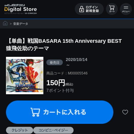
>
音楽データ
【単曲】戦国BASARA 15th Anniversary BEST
猿飛佐助のテーマ
2020/10/14
発売日
～
商品コード：M00005546
150円
(税込)
7ポイント付与