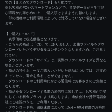
での【まとめてダウンロード】も可能です。
※お客様のPCやスマートフォンなどで、音楽データが再生可能
な環境かお確かめの上、ご購入頂けますようお願いします。
一部の機種やご利用環境によっては対応していない場合がござい
ます。
【ご購入について】
・表示価格は税込価格となります。
・こちらの商品は「CD」ではありません。楽曲ファイルをダウ
ンロードいただくデジタルコンテンツとなりますため、ご注意く
ださい。
・ダウンロードの「サイズ」は、実際のファイルサイズと異なる
場合がございます。
・商品の特性上、一度ご購入いただいた商品については、注文の
キャンセル、返金を承ることができません。
・ダウンロードやご利用時にかかる通信料はお客さまのご負担と
なります。
・商品をダウンロードする際の通信料に関しては、お客様がご契
約している料金プランにより異なります。通信会社や携帯電話会
社にご確認のうえ、ご利用ください。
・ダウンロード時、回線速度によっては5分～60分程度のお時間