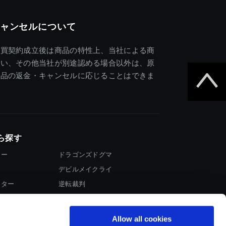
ャンセルについて
売買契約成立後は商品の特性上、当社による商
違い、その他当社が別途認める場合以外は、原
商品の返金・キャンセルに応じることはできま
ら探す
ター
ドラゴンズドグマ
デビルメイクライ
イター
逆転裁判
大神
Allow all cookies