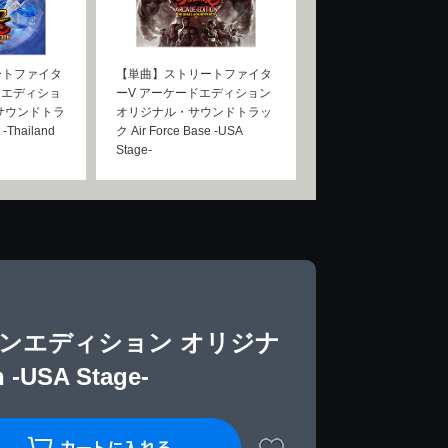
ートファイタ
【単曲】ストリートファイタ
ンエディショ
ーV アーケードエディション
サウンドトラ
オリジナル・サウンドトラッ
 -Thailand
ク Air Force Base -USA
Stage-
ンエディション オリジナ
USA Stage-