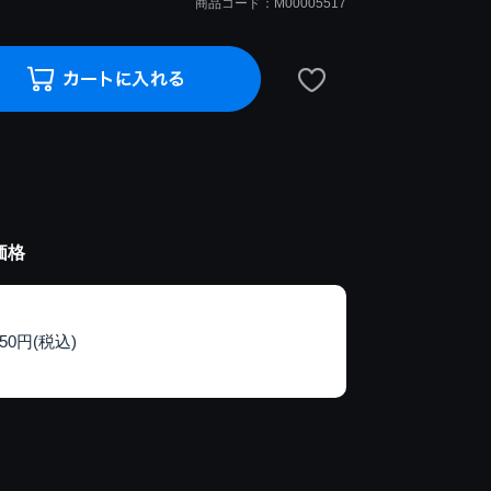
商品コード：M00005517
価格
150円(税込)