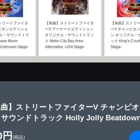
トリートファイタ
【単曲】ストリートファイタ
【単曲】ストリ
ンピオンエディショ
ーV アーケードエディション
ーV チャンピオ
ナル・サウンドトラ
オリジナル・サウンドトラッ
ン オリジナル・
ase Moon
ク Metro City Bay Area
ック King’s Court
 -UnKnown Stage-
Alternative -USA Stage-
Stage-
単曲】ストリートファイターV チャンピオ
ウンドトラック Holly Jolly Beatdown -
0円
(税込)