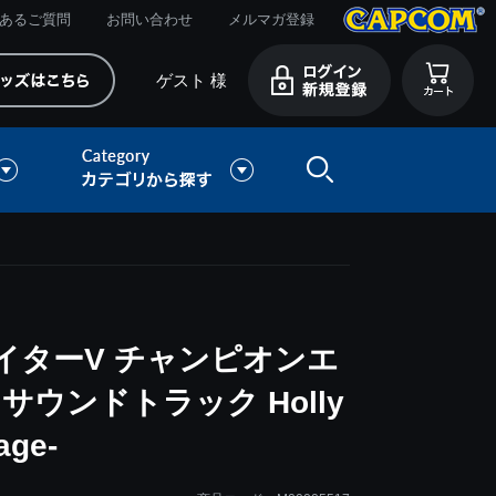
あるご質問
お問い合わせ
メルマガ登録
ゲスト 様
イターV チャンピオンエ
ウンドトラック Holly
age-