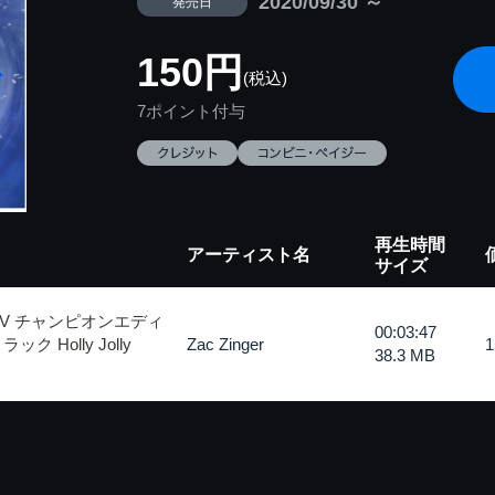
2020/09/30 ～
発売日
150円
(税込)
7ポイント付与
再生時間
アーティスト名
サイズ
V チャンピオンエディ
00:03:47
Holly Jolly
Zac Zinger
38.3 MB