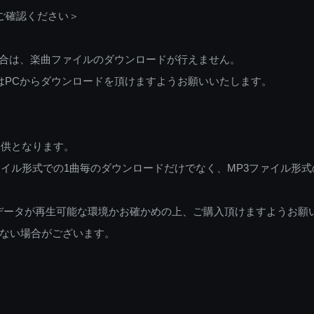
ご確認ください＞
ご利用の場合は、楽曲ファイルのダウンロードが行えません。
しくはPCからダウンロードを頂けますようお願いいたします。
提供となります。
イル形式での1曲毎のダウンロードだけでなく、MP3ファイル形式
データが再生可能な環境かお確かめの上、ご購入頂けますようお願
ない場合がございます。