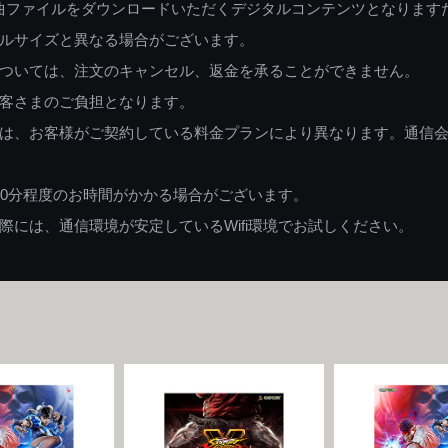
曲ファイルをダウンロードいただくデジタルコンテンツとなります
ルサイズと異なる場合がございます。
ついては、注文のキャンセル、返金を承ることができません。
客さまのご負担となります。
は、お客様がご契約している料金プランにより異なります。通信
60分程度のお時間がかかる場合がございます。
には、通信環境が安定しているWifi環境でお試しください。