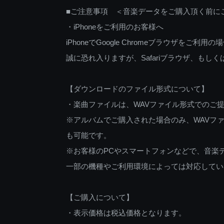
■ご注意事項 ＜音楽データをご購入頂く前に
・iPhoneをご利用のお客様へ
iPhoneでGoogle Chromeブラウザを
誠に恐れ入りますが、Safariブラウザ、も
【ダウンロードのファイル形式について】
・楽曲ファイルは、WAVファイル形式でのご
※アルバムでご購入された場合のみ、WAVファ
も可能です。
※お客様のPCやスマートフォンなどで、音楽
一部の機種やご利用環境によっては対応してい
【ご購入について】
・表示価格は税込価格となります。