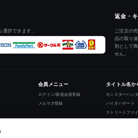
返金・キ
ら選択できます。
ご注文の
品の取り
則として
せん。
会員メニュー
タイトル名か
ログイン/新規会員登録
モンスターハン
メルマガ登録
バイオハザード
ストリートファ
ロックマン
s