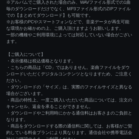
※アルバムでご購入された場合のみ、WAVファイル形式での1曲
毎のダウンロードだけでなく、MP3ファイル形式のZIPファイル
での【まとめてダウンロード】も可能です。
※お客様のPCやスマートフォンなどで、音楽データが再生可能
な環境かお確かめの上、ご購入頂けますようお願いします。
一部の機種やご利用環境によっては対応していない場合がござい
ます。
【ご購入について】
・表示価格は税込価格となります。
・こちらの商品は「CD」ではありません。楽曲ファイルをダウ
ンロードいただくデジタルコンテンツとなりますため、ご注意く
ださい。
・ダウンロードの「サイズ」は、実際のファイルサイズと異なる
場合がございます。
・商品の特性上、一度ご購入いただいた商品については、注文の
キャンセル、返金を承ることができません。
・ダウンロードやご利用時にかかる通信料はお客さまのご負担と
なります。
・商品をダウンロードする際の通信料に関しては、お客様がご契
約している料金プランにより異なります。通信会社や携帯電話会