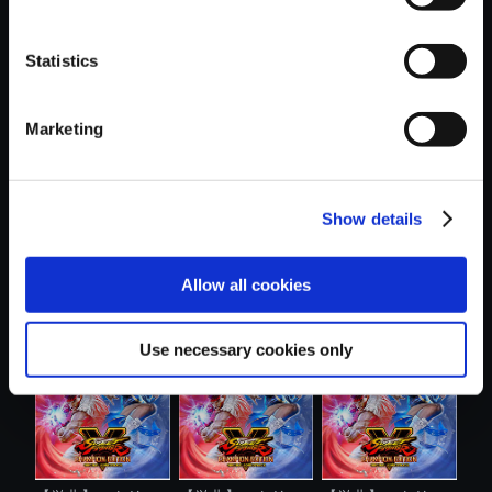
Statistics
おすすめ商品
Marketing
Show details
【単曲】ストリー
【単曲】ストリー
【単曲】ストリー
Allow all cookies
トファイター...
トファイター...
トファイター...
Use necessary cookies only