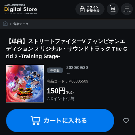
>
音楽データ
【単曲】ストリートファイターV チャンピオンエ
ディション オリジナル・サウンドトラック The G
rid 2 -Training Stage-
2020/09/30
発売日
～
商品コード：M00005509
150円
(税込)
7ポイント付与