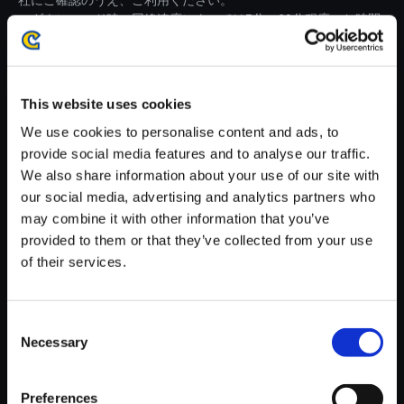
社にご確認のうえ、ご利用ください。
・ダウンロード時、回線速度によっては5分～60分程度のお時間
がかかる場合がございます。
※ご購入いただいたファイルのダウンロードの際には、通信環境
が安定しているWifi環境でお試しください。
This website uses cookies
We use cookies to personalise content and ads, to
provide social media features and to analyse our traffic.
We also share information about your use of our site with
our social media, advertising and analytics partners who
【単曲】ストリートファイター
may combine it with other information that you’ve
V チャンピオンエディション オ
provided to them or that they’ve collected from your use
リジナル・サウンドトラック Th
of their services.
e Grid 2 -Training Stage-
150円
(税込)
Consent
7ポイント付与
Necessary
Selection
Preferences