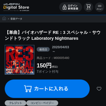
>
音楽データ
【単曲】バイオハザード RE：3 スペシャル・サウ
ンドトラック Laboratory Nightmares
2020/04/03
発売日
～
商品コード：M00005480
150円
(税込)
7ポイント付与