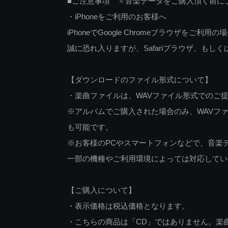
■ご注意事項 ＜音楽データをご購入頂く前に
・iPhoneをご利用のお客様へ
iPhoneでGoogle Chromeブラウザを
誠に恐れ入りますが、Safariブラウザ、も
【ダウンロードのファイル形式について】
・楽曲ファイルは、WAVファイル形式でのご
※アルバムでご購入された場合のみ、WAVファ
も可能です。
※お客様のPCやスマートフォンなどで、音楽
一部の機種やご利用環境によっては対応してい
【ご購入について】
・表示価格は税込価格となります。
・こちらの商品は「CD」ではありません。楽