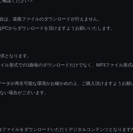
ご確認ください＞
ご利用の場合は、楽曲ファイルのダウンロードが行えません。
しくはPCからダウンロードを頂けますようお願いいたします。
提供となります。
イル形式での1曲毎のダウンロードだけでなく、MP3ファイル形式
データが再生可能な環境かお確かめの上、ご購入頂けますようお願
ない場合がございます。
曲ファイルをダウンロードいただくデジタルコンテンツとなります