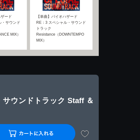
ハザード
【単曲】バイオハザード
ャル・サウンド
RE：3 スペシャル・サウンド
トラック
TANCE MIX）
Resistance（DOWNTEMPO
MIX）
ウンドトラック Staff ＆