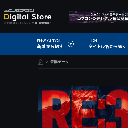
>
音楽データ