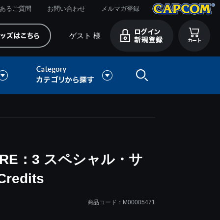
あるご質問
お問い合わせ
メルマガ登録
ゲスト 様
RE：3 スペシャル・サ
edits
商品コード：M00005471