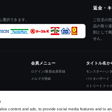
返金・キ
ら選択できます。
ご注文の
品の取り
則として
せん。
会員メニュー
タイトル名か
ログイン/新規会員登録
モンスターハン
メルマガ登録
バイオハザード
ストリートファ
ロックマン
s
ise content and ads, to provide social media features and to an