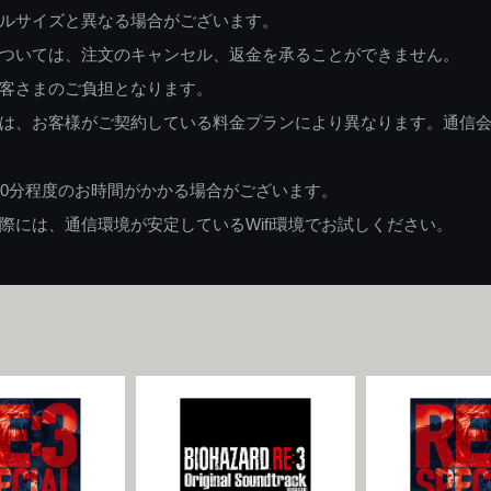
ルサイズと異なる場合がございます。
ついては、注文のキャンセル、返金を承ることができません。
客さまのご負担となります。
は、お客様がご契約している料金プランにより異なります。通信
60分程度のお時間がかかる場合がございます。
には、通信環境が安定しているWifi環境でお試しください。