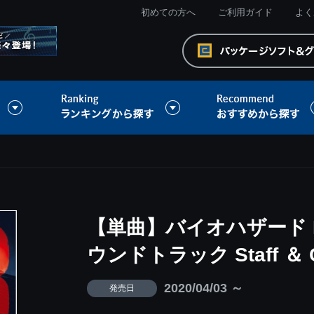
初めての方へ
ご利用ガイド
よく
【単曲】バイオハザード 
ウンドトラック Staff ＆ Cr
2020/04/03 ～
発売日