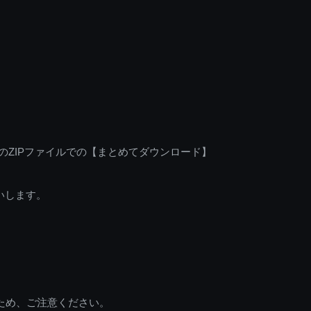
のZIPファイルでの【まとめてダウンロード】
いします。
ため、ご注意ください。