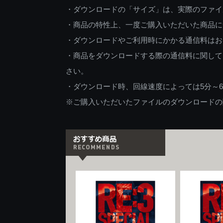
・ダウンロードの「サイズ」は、実際のファイ
・商品の特性上、一度ご購入いただいた商品に
・ダウンロードやご利用時にかかる通信料はお
・商品をダウンロードする際の通信料に関して
さい。
・ダウンロード時、回線速度によっては5分～
※ご購入いただいたファイルのダウンロードの際