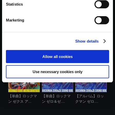
Statistics
おすすめ商品
Marketing
Show details
【単曲】ロックマ
【単曲】ロックマ
【単曲】ロックマ
ン ゼロ＆ゼ....
ン ゼロ＆ゼ....
ン ゼロ＆ゼ....
Allow all cookies
Use necessary cookies only
【単曲】ロックマ
【単曲】ロックマ
【アルバム】ロッ
ン ゼクス ア...
ン ゼロ＆ゼ....
クマン ゼロ....