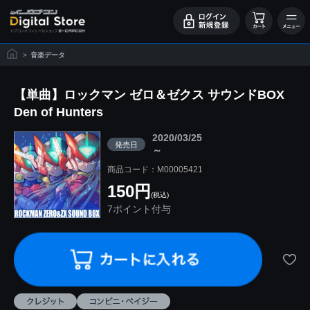
>
音楽データ
【単曲】ロックマン ゼロ＆ゼクス サウンドBOX
Den of Hunters
2020/03/25
発売日
～
商品コード：M00005421
150円
(税込)
7ポイント付与