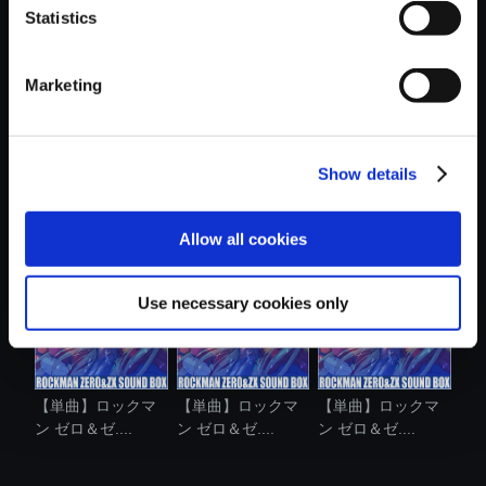
Statistics
おすすめ商品
Marketing
Show details
【単曲】ロックマ
【単曲】ロックマ
【単曲】ロックマ
ン ゼロ＆ゼ....
ン ゼロ＆ゼ....
ン ゼロ＆ゼ....
Allow all cookies
Use necessary cookies only
【単曲】ロックマ
【単曲】ロックマ
【単曲】ロックマ
ン ゼロ＆ゼ....
ン ゼロ＆ゼ....
ン ゼロ＆ゼ....