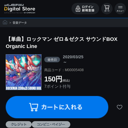
>
音楽データ
【単曲】ロックマン ゼロ＆ゼクス サウンドBOX
Organic Line
2020/03/25
発売日
～
商品コード：M00005408
150円
(税込)
7ポイント付与