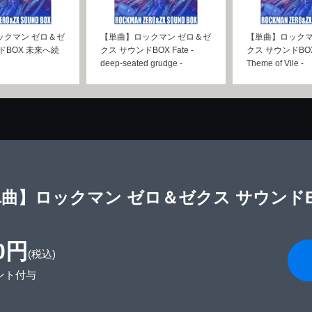
ックマン ゼロ＆ゼ
【単曲】ロックマン ゼロ＆ゼ
【単曲】ロックマ
ドBOX 未来へ続
クス サウンドBOX Fate -
クス サウンドBOX 
deep-seated grudge -
Theme of Vile -
曲】ロックマン ゼロ＆ゼクス サウンドBOX Ev
0円
(税込)
ント付与