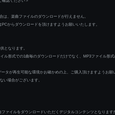
ご確認ください＞
ご利用の場合は、楽曲ファイルのダウンロードが行えません。
しくはPCからダウンロードを頂けますようお願いいたします。
提供となります。
イル形式での1曲毎のダウンロードだけでなく、MP3ファイル形式
データが再生可能な環境かお確かめの上、ご購入頂けますようお願
ない場合がございます。
曲ファイルをダウンロードいただくデジタルコンテンツとなります