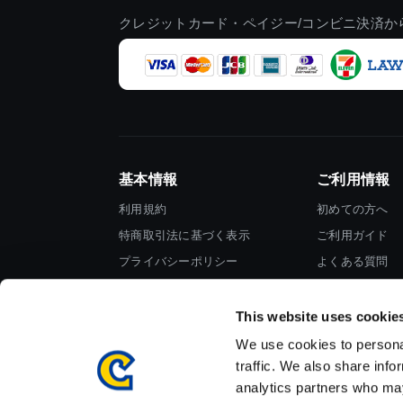
クレジットカード・ペイジー/コンビニ決済か
基本情報
ご利用情報
利用規約
初めての方へ
特商取引法に基づく表示
ご利用ガイド
プライバシーポリシー
よくある質問
Cookieポリシー
お問い合わせ
会社情報
This website uses cookie
We use cookies to personal
traffic. We also share info
analytics partners who may