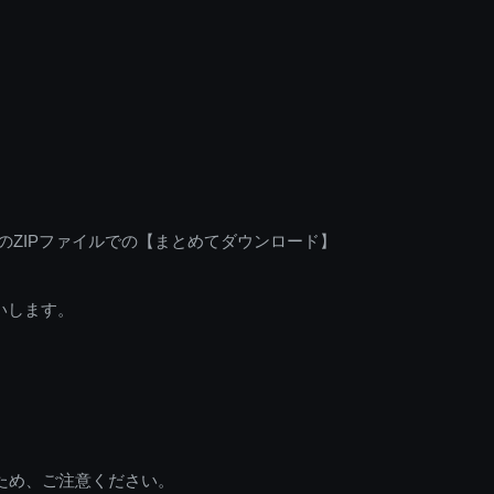
のZIPファイルでの【まとめてダウンロード】
いします。
ため、ご注意ください。