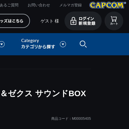
あるご質問
お問い合わせ
メルマガ登録
ゲスト 様
＆ゼクス サウンドBOX
商品コード：M00005405