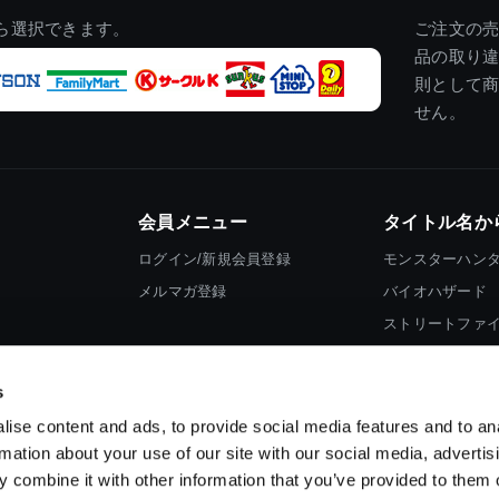
ら選択できます。
ご注文の
品の取り
則として
せん。
会員メニュー
タイトル名か
ログイン/新規会員登録
モンスターハン
メルマガ登録
バイオハザード
ストリートファ
ロックマン
s
ise content and ads, to provide social media features and to an
rmation about your use of our site with our social media, advertis
 combine it with other information that you’ve provided to them o