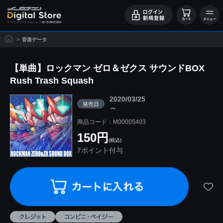
>
音楽データ
【単曲】ロックマン ゼロ＆ゼクス サウンドBOX
Rush Trash Squash
2020/03/25
発売日
～
商品コード：M00005403
150円
(税込)
7ポイント付与