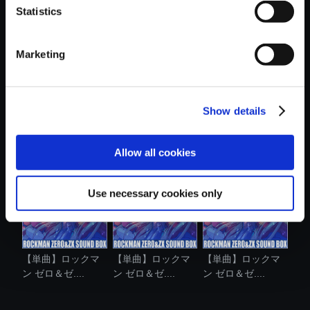
Statistics
おすすめ商品
Marketing
Show details
【単曲】ロックマ
【単曲】ロックマ
【単曲】ロックマ
ン ゼロ＆ゼ....
ン ゼロ＆ゼ....
ン ゼロ＆ゼ....
Allow all cookies
Use necessary cookies only
【単曲】ロックマ
【単曲】ロックマ
【単曲】ロックマ
ン ゼロ＆ゼ....
ン ゼロ＆ゼ....
ン ゼロ＆ゼ....