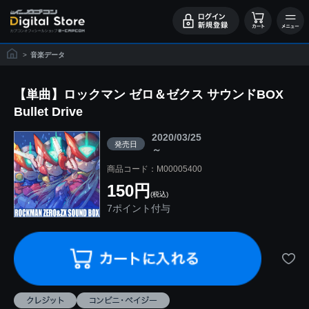
>
音楽データ
【単曲】ロックマン ゼロ＆ゼクス サウンドBOX
Bullet Drive
2020/03/25
発売日
～
商品コード：M00005400
150円
(税込)
7ポイント付与