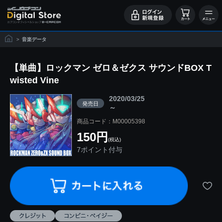
>
音楽データ
【単曲】ロックマン ゼロ＆ゼクス サウンドBOX T
wisted Vine
2020/03/25
発売日
～
商品コード：M00005398
150円
(税込)
7ポイント付与