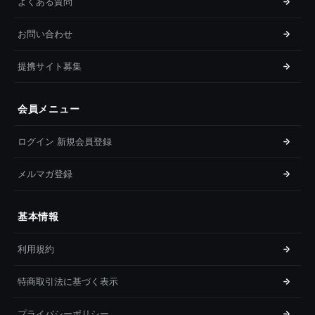
よくある質問
お問い合わせ
提携サイト募集
会員メニュー
ログイン 新規会員登録
メルマガ登録
基本情報
利用規約
特商取引法に基づく表示
プライバシーポリシー