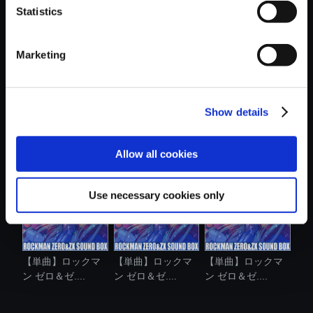
Statistics
おすすめ商品
Marketing
Show details
【単曲】ロックマ
【単曲】ロックマ
【単曲】ロックマ
ン ゼロ＆ゼ....
ン ゼロ＆ゼ....
ン ゼクス ア...
Allow all cookies
Use necessary cookies only
【単曲】ロックマ
【単曲】ロックマ
【単曲】ロックマ
ン ゼロ＆ゼ....
ン ゼロ＆ゼ....
ン ゼロ＆ゼ....