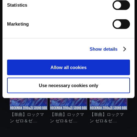
Statistics
おすすめ商品
Marketing
Show details
【単曲】ロックマ
【単曲】ロックマ
【単曲】ロックマ
ン ゼロ＆ゼ....
ン ゼロ＆ゼ....
ン ゼロ＆ゼ....
Allow all cookies
Use necessary cookies only
【単曲】ロックマ
【単曲】ロックマ
【単曲】ロックマ
ン ゼロ＆ゼ....
ン ゼロ＆ゼ....
ン ゼロ＆ゼ....