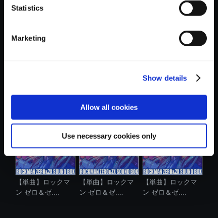
Statistics
おすすめ商品
Marketing
Show details
【単曲】ロックマ
【単曲】ロックマ
【単曲】ロックマ
ン ゼロ＆ゼ....
ン ゼロ＆ゼ....
ン ゼロ＆ゼ....
Allow all cookies
Use necessary cookies only
【単曲】ロックマ
【単曲】ロックマ
【単曲】ロックマ
ン ゼロ＆ゼ....
ン ゼロ＆ゼ....
ン ゼロ＆ゼ....