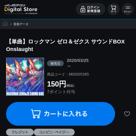
>
音楽データ
【単曲】ロックマン ゼロ＆ゼクス サウンドBOX
Onslaught
2020/03/25
発売日
～
商品コード：M00005385
150円
(税込)
7ポイント付与