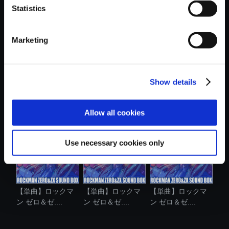
Statistics
おすすめ商品
Marketing
Show details
【単曲】ロックマ
【単曲】ロックマ
【単曲】ロックマ
ン ゼロ＆ゼ....
ン ゼロ＆ゼ....
ン ゼロ＆ゼ....
Allow all cookies
Use necessary cookies only
【単曲】ロックマ
【単曲】ロックマ
【単曲】ロックマ
ン ゼロ＆ゼ....
ン ゼロ＆ゼ....
ン ゼロ＆ゼ....