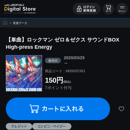
>
音楽データ
【単曲】ロックマン ゼロ＆ゼクス サウンドBOX
High-press Energy
2020/03/25
発売日
～
商品コード：M00005383
150円
(税込)
7ポイント付与