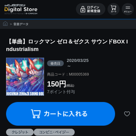
>
音楽データ
【単曲】ロックマン ゼロ＆ゼクス サウンドBOX I
ndustrialism
2020/03/25
発売日
～
商品コード：M00005369
150円
(税込)
7ポイント付与