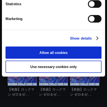
Statistics
おすすめ商品
Marketing
Show details
【単曲】ロックマ
【単曲】ロックマ
【単曲】ロックマ
ン ゼロ＆ゼ....
ン ゼロ＆ゼ....
ン ゼロ＆ゼ....
Allow all cookies
Use necessary cookies only
【単曲】ロックマ
【単曲】ロックマ
【単曲】ロックマ
ン ゼロ＆ゼ....
ン ゼロ＆ゼ....
ン ゼロ＆ゼ....