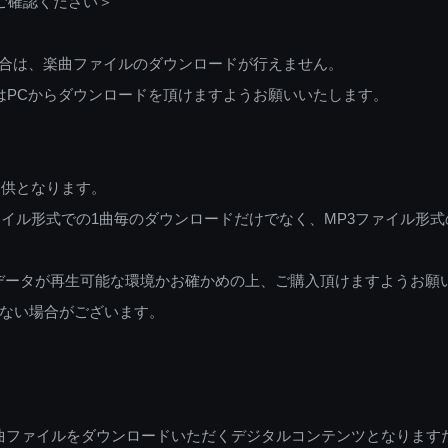
ご確認ください＞
ご利用の場合は、楽曲ファイルのダウンロードが行えません。
しくはPCからダウンロードを頂けますようお願いいたします。
提供となります。
イル形式での1曲毎のダウンロードだけでなく、MP3ファイル形式
データが再生可能な環境かお確かめの上、ご購入頂けますようお願
ない場合がございます。
曲ファイルをダウンロードいただくデジタルコンテンツとなります