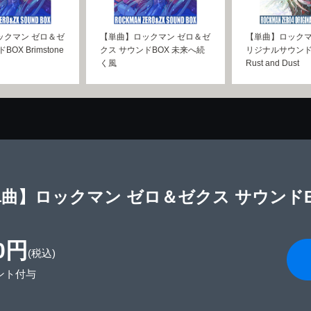
ックマン ゼロ＆ゼ
【単曲】ロックマン ゼロ＆ゼ
【単曲】ロックマ
OX Brimstone
クス サウンドBOX 未来へ続
リジナルサウン
く風
Rust and Dust
曲】ロックマン ゼロ＆ゼクス サウンドBOX R
0円
(税込)
ント付与