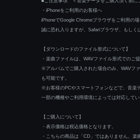
■ご注意事項 ＜音楽データをご購入頂く前に
・iPhoneをご利用のお客様へ
iPhoneでGoogle Chromeブラウザを
誠に恐れ入りますが、Safariブラウザ、も
【ダウンロードのファイル形式について】
・楽曲ファイルは、WAVファイル形式でのご
※アルバムでご購入された場合のみ、WAVファ
も可能です。
※お客様のPCやスマートフォンなどで、音楽
一部の機種やご利用環境によっては対応してい
【ご購入について】
・表示価格は税込価格となります。
・こちらの商品は「CD」ではありません。楽