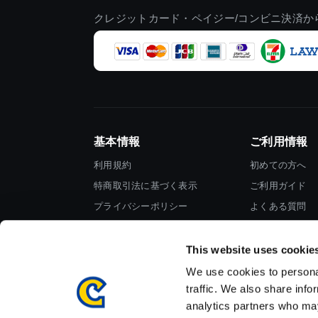
クレジットカード・ペイジー/コンビニ決済か
基本情報
ご利用情報
利用規約
初めての方へ
特商取引法に基づく表示
ご利用ガイド
プライバシーポリシー
よくある質問
Cookieポリシー
お問い合わせ
会社情報
This website uses cookie
We use cookies to personal
traffic. We also share info
analytics partners who may