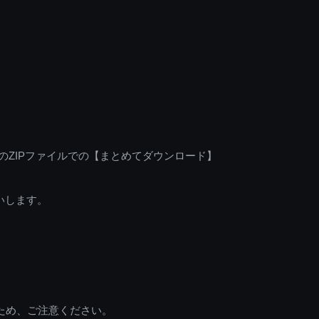
のZIPファイルでの【まとめてダウンロード】
いします。
ため、ご注意ください。