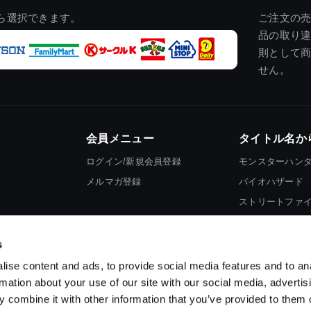
ら選択できます。
ご注文の
品の取り
則として
せん。
会員メニュー
タイトル名か
ログイン/新規会員登録
モンスターハン
メルマガ登録
バイオハザード
ストリートファ
ロックマン
s
ise content and ads, to provide social media features and to an
rmation about your use of our site with our social media, advertis
 combine it with other information that you’ve provided to them o