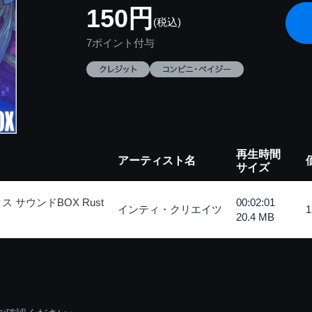
150円
(税込)
7ポイント付与
再生時間
アーティスト名
サイズ
 サウンドBOX Rust
00:02:01
インティ・クリエイツ
20.4 MB