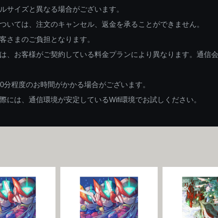
ルサイズと異なる場合がございます。
ついては、注文のキャンセル、返金を承ることができません。
客さまのご負担となります。
は、お客様がご契約している料金プランにより異なります。通信
60分程度のお時間がかかる場合がございます。
には、通信環境が安定しているWifi環境でお試しください。