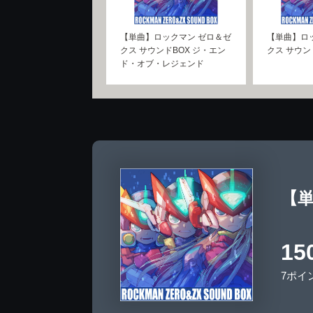
【単曲】ロックマン ゼロ＆ゼ
【単曲】ロ
クス サウンドBOX ジ・エン
クス サウンドB
ド・オブ・レジェンド
【単
15
7ポイ