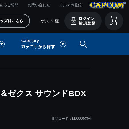
あるご質問
お問い合わせ
メルマガ登録
ゲスト 様
＆ゼクス サウンドBOX
商品コード：M00005354