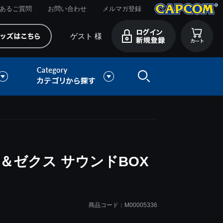
あるご質問
お問い合わせ
メルマガ登録
ゲスト 様
＆ゼクス サウンドBOX
商品コード：M00005336