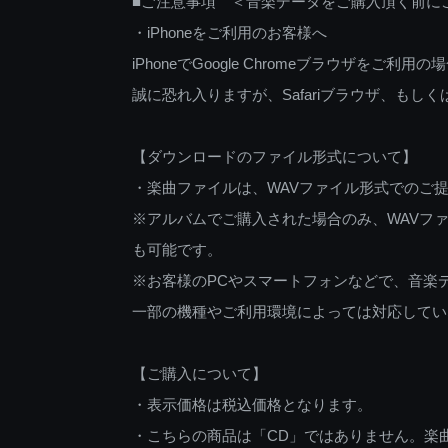
■ご注意事項 ＜音楽データをご購入頂く前に
・iPhoneをご利用のお客様へ
iPhoneでGoogle Chromeブラウザを
誠に恐れ入りますが、Safariブラウザ、も
【ダウンロードのファイル形式について】
・楽曲ファイルは、WAVファイル形式でのご
※アルバムでご購入された場合のみ、WAVファ
も可能です。
※お客様のPCやスマートフォンなどで、音楽
一部の機種やご利用環境によっては対応してい
【ご購入について】
・表示価格は税込価格となります。
・こちらの商品は「CD」ではありません。楽