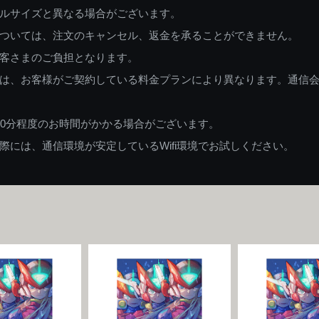
ルサイズと異なる場合がございます。
ついては、注文のキャンセル、返金を承ることができません。
客さまのご負担となります。
は、お客様がご契約している料金プランにより異なります。通信
60分程度のお時間がかかる場合がございます。
には、通信環境が安定しているWifi環境でお試しください。