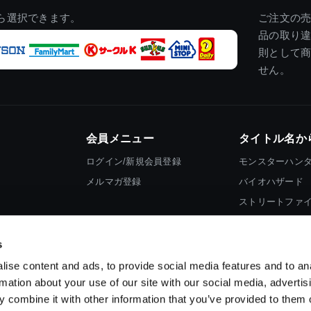
ら選択できます。
ご注文の
品の取り
則として
せん。
会員メニュー
タイトル名か
ログイン/新規会員登録
モンスターハン
メルマガ登録
バイオハザード
ストリートファ
ロックマン
s
ise content and ads, to provide social media features and to an
rmation about your use of our site with our social media, advertis
 combine it with other information that you’ve provided to them o