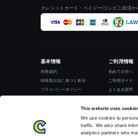
クレジットカード・ペイジー/コンビニ決済か
基本情報
ご利用情報
利用規約
初めての方へ
特商取引法に基づく表示
ご利用ガイド
プライバシーポリシー
よくある質問
Cookieポリシー
お問い合わせ
会社情報
This website uses cookie
We use cookies to personal
traffic. We also share info
analytics partners who may