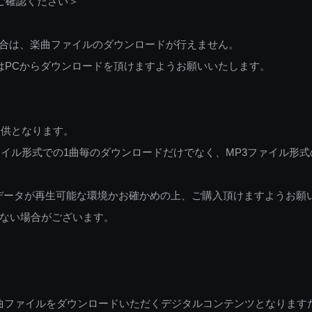
ご確認ください＞
ご利用の場合は、楽曲ファイルのダウンロードが行えません。
しくはPCからダウンロードを頂けますようお願いいたします。
提供となります。
イル形式での1曲毎のダウンロードだけでなく、MP3ファイル形式
データが再生可能な環境かお確かめの上、ご購入頂けますようお願
ない場合がございます。
曲ファイルをダウンロードいただくデジタルコンテンツとなります