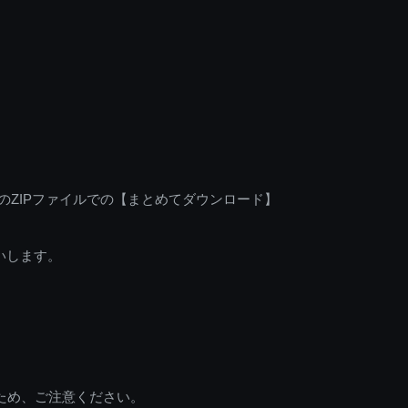
のZIPファイルでの【まとめてダウンロード】
いします。
ため、ご注意ください。