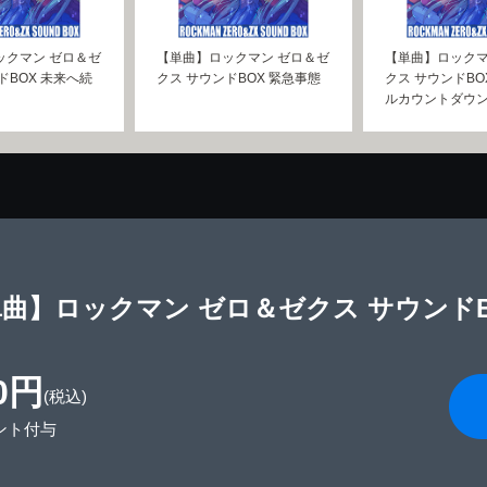
ックマン ゼロ＆ゼ
【単曲】ロックマン ゼロ＆ゼ
【単曲】ロックマ
ドBOX 未来へ続
クス サウンドBOX 緊急事態
クス サウンドBO
ルカウントダウ
曲】ロックマン ゼロ＆ゼクス サウンドBOX 
0円
(税込)
ント付与