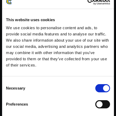
※ご購入いただいたファイルのダウンロードの際には、通信環境
が安定しているWifi環境でお試しください。
This website uses cookies
We use cookies to personalise content and ads, to
provide social media features and to analyse our traffic.
We also share information about your use of our site with
【単曲】ロックマン ゼロ＆ゼク
our social media, advertising and analytics partners who
ス サウンドBOX あなたはゼロ
may combine it with other information that you’ve
provided to them or that they’ve collected from your use
150円
(税込)
of their services.
7ポイント付与
Consent
Necessary
Selection
Preferences