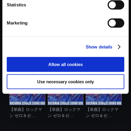
Statistics
おすすめ商品
Marketing
Show details
【単曲】ロックマ
【単曲】ロックマ
【単曲】ロックマ
ン ゼロ＆ゼ....
ン ゼロ＆ゼ....
ン ゼロ＆ゼ....
Allow all cookies
Use necessary cookies only
【単曲】ロックマ
【単曲】ロックマ
【単曲】ロックマ
ン ゼロ＆ゼ....
ン ゼロ＆ゼ....
ン ゼロ＆ゼ....