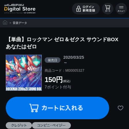
>
音楽データ
【単曲】ロックマン ゼロ＆ゼクス サウンドBOX
あなたはゼロ
2020/03/25
発売日
～
商品コード：M00005327
150円
(税込)
7ポイント付与