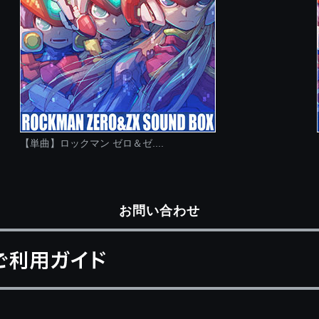
【単曲】ロックマン ゼロ＆ゼ....
お問い合わせ