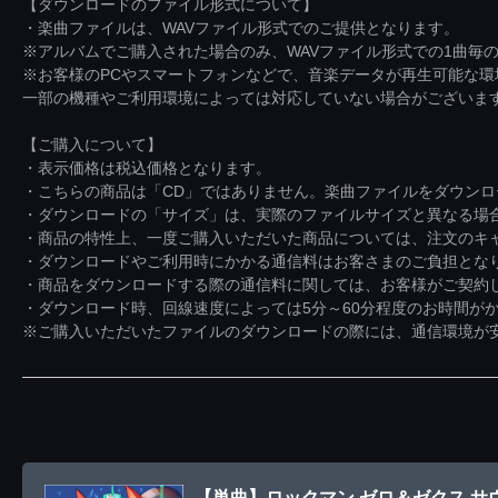
【ダウンロードのファイル形式について】
・楽曲ファイルは、WAVファイル形式でのご提供となります。
※アルバムでご購入された場合のみ、WAVファイル形式での1曲毎の
※お客様のPCやスマートフォンなどで、音楽データが再生可能な
一部の機種やご利用環境によっては対応していない場合がございま
【ご購入について】
・表示価格は税込価格となります。
・こちらの商品は「CD」ではありません。楽曲ファイルをダウン
・ダウンロードの「サイズ」は、実際のファイルサイズと異なる場
・商品の特性上、一度ご購入いただいた商品については、注文のキ
・ダウンロードやご利用時にかかる通信料はお客さまのご負担とな
・商品をダウンロードする際の通信料に関しては、お客様がご契約
・ダウンロード時、回線速度によっては5分～60分程度のお時間が
※ご購入いただいたファイルのダウンロードの際には、通信環境が安定
【単曲】ロックマン ゼロ＆ゼクス サウ