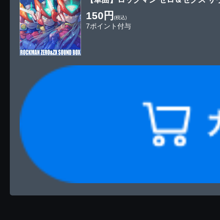
150円
(税込)
7ポイント付与