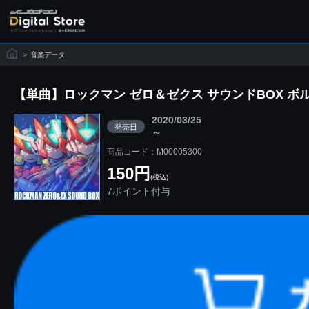
>
音楽データ
【単曲】ロックマン ゼロ＆ゼクス サウンドBOX ボ
2020/03/25
発売日
～
商品コード：M00005300
150円
(税込)
7ポイント付与