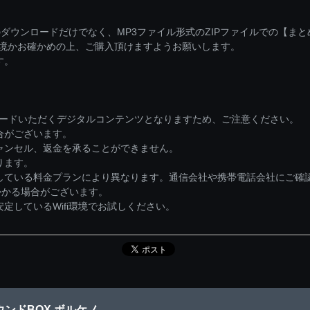
ダウンロードだけでなく、MP3ファイル形式のZIPファイルでの【ま
環境かお確かめの上、ご購入頂けますようお願いします。
す。
ロードいただくデジタルコンテンツとなりますため、ご注意ください。
合がございます。
ャンセル、返金を承ることができません。
ります。
している料金プランにより異なります。通信会社や携帯電話会社にご確
かかる場合がございます。
しているWifi環境でお試しください。
ンドBOX ボルケノ