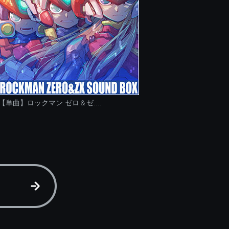
【単曲】ロックマン ゼロ＆ゼ....