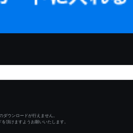
ァイルのダウンロードが行えません。
ードを頂けますようお願いいたします。