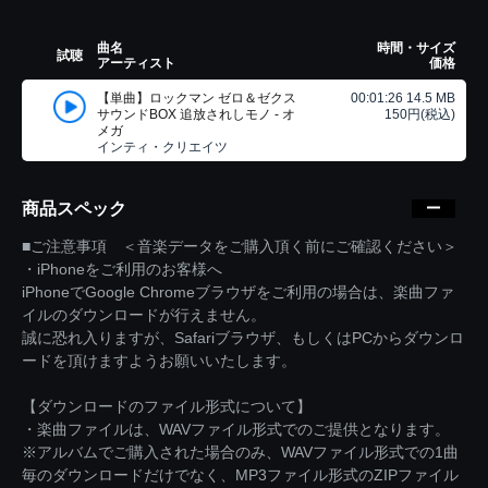
曲名
時間・サイズ
試聴
アーティスト
価格
【単曲】ロックマン ゼロ＆ゼクス
00:01:26 14.5 MB
サウンドBOX 追放されしモノ - オ
150円(税込)
メガ
インティ・クリエイツ
商品スペック
■ご注意事項 ＜音楽データをご購入頂く前にご確認ください＞
・iPhoneをご利用のお客様へ
iPhoneでGoogle Chromeブラウザをご利用の場合は、楽曲ファ
イルのダウンロードが行えません。
誠に恐れ入りますが、Safariブラウザ、もしくはPCからダウンロ
ードを頂けますようお願いいたします。
【ダウンロードのファイル形式について】
・楽曲ファイルは、WAVファイル形式でのご提供となります。
※アルバムでご購入された場合のみ、WAVファイル形式での1曲
毎のダウンロードだけでなく、MP3ファイル形式のZIPファイル