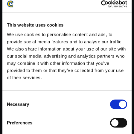
がかかる場合がございます。
※ご購入いただいたファイルのダウンロードの際には、通信環境
が安定しているWifi環境でお試しください。
This website uses cookies
We use cookies to personalise content and ads, to
provide social media features and to analyse our traffic.
We also share information about your use of our site with
our social media, advertising and analytics partners who
【単曲】ロックマン ゼロ＆ゼク
may combine it with other information that you’ve
ス サウンドBOX 追放されしモ
provided to them or that they’ve collected from your use
ノ - オメガ
of their services.
150円
(税込)
7ポイント付与
Consent
Necessary
Selection
Preferences