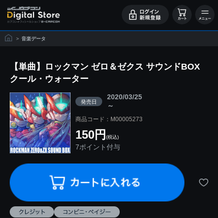
>
音楽データ
【単曲】ロックマン ゼロ＆ゼクス サウンドBOX
クール・ウォーター
2020/03/25
発売日
～
商品コード：M00005273
150円
(税込)
7ポイント付与