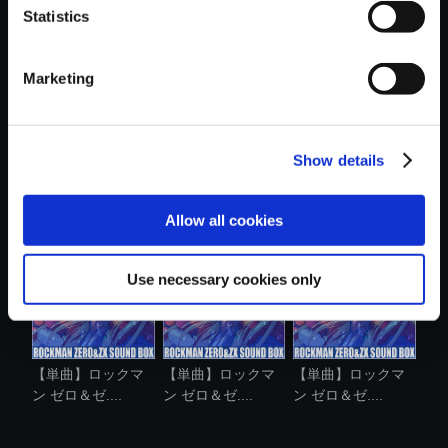
Statistics
おすすめ商品
Marketing
Show details
【単曲】ロックマ
【単曲】ロックマ
【単曲】ロックマ
ン ゼロ＆ゼ....
ン ゼロ＆ゼ....
ン ゼロ＆ゼ....
Allow all cookies
Use necessary cookies only
【単曲】ロックマ
【単曲】ロックマ
【単曲】ロックマ
ン ゼロ＆ゼ....
ン ゼロ＆ゼ....
ン ゼロ＆ゼ....