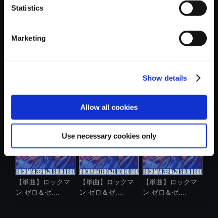
Statistics
おすすめ商品
Marketing
Show details
【単曲】ロックマ
【単曲】ロックマ
【単曲】ロックマ
ン ゼロ＆ゼ....
ン ゼロ＆ゼ....
ン ゼロ＆ゼ....
Allow all cookies
Use necessary cookies only
【単曲】ロックマ
【単曲】ロックマ
【単曲】ロックマ
ン ゼロ＆ゼ....
ン ゼロ＆ゼ....
ン ゼロ＆ゼ....