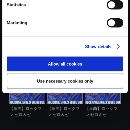
Statistics
おすすめ商品
Marketing
Show details
【単曲】ロックマ
【単曲】ロックマ
【単曲】ロックマ
ン ゼロ＆ゼ....
ン ゼロ＆ゼ....
ン ゼロ＆ゼ....
Allow all cookies
Use necessary cookies only
【単曲】ロックマ
【単曲】ロックマ
【単曲】ロックマ
ン ゼロ＆ゼ....
ン ゼロ＆ゼ....
ン ゼロ＆ゼ....