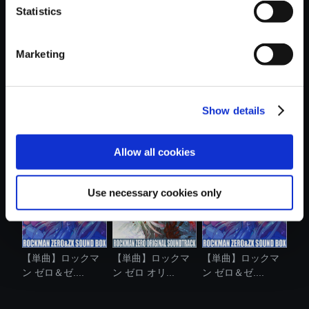
Statistics
おすすめ商品
Marketing
Show details
【単曲】ロックマ
【単曲】ロックマ
【単曲】ロックマ
ン ゼロ＆ゼ....
ン ゼロ2 オ....
ン ゼロ＆ゼ....
Allow all cookies
Use necessary cookies only
【単曲】ロックマ
【単曲】ロックマ
【単曲】ロックマ
ン ゼロ＆ゼ....
ン ゼロ オリ...
ン ゼロ＆ゼ....