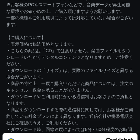
※お客様のPCやスマートフォンなどで、音楽データが再生可能
な環境かお確かめの上、ご購入頂けますようお願いします。
一部の機種やご利用環境によっては対応していない場合がござい
ます。
【ご購入について】
・表示価格は税込価格となります。
・こちらの商品は「CD」ではありません。楽曲ファイルをダウ
ンロードいただくデジタルコンテンツとなりますため、ご注意く
ださい。
・ダウンロードの「サイズ」は、実際のファイルサイズと異なる
場合がございます。
・商品の特性上、一度ご購入いただいた商品については、注文の
キャンセル、返金を承ることができません。
・ダウンロードやご利用時にかかる通信料はお客さまのご負担と
なります。
・商品をダウンロードする際の通信料に関しては、お客様がご契
約している料金プランにより異なります。通信会社や携帯電話会
社にご確認のうえ、ご利用ください。
・ダウンロード時、回線速度によっては5分～60分程度のお時間
がかかる場合がございます。