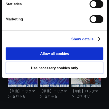
Statistics
おすすめ商品
Marketing
Show details
【単曲】ロックマ
【単曲】ロックマ
【単曲】ロックマ
ン ゼロ＆ゼ....
ン ゼロ＆ゼ....
ン ゼロ＆ゼ....
Allow all cookies
Use necessary cookies only
【単曲】ロックマ
【単曲】ロックマ
【単曲】ロックマ
ン ゼロ＆ゼ....
ン ゼロ＆ゼ....
ン ゼロ オリ...