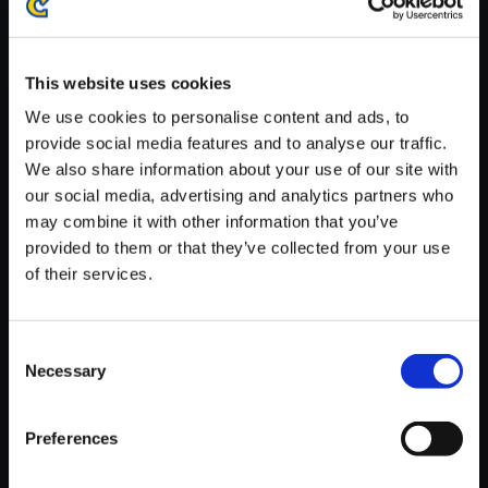
※ご購入いただいたファイルのダウンロードの際には、通信環境
が安定しているWifi環境でお試しください。
This website uses cookies
We use cookies to personalise content and ads, to
provide social media features and to analyse our traffic.
We also share information about your use of our site with
【単曲】ロックマン ゼロ＆ゼク
our social media, advertising and analytics partners who
ス サウンドBOX 灼熱の荒野
may combine it with other information that you’ve
provided to them or that they’ve collected from your use
150円
(税込)
of their services.
7ポイント付与
Consent
Necessary
Selection
Preferences